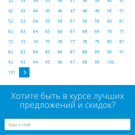
32
33
34
35
36
37
38
39
40
41
42
43
44
45
46
47
48
49
50
51
52
53
54
55
56
57
58
59
60
61
62
63
64
65
66
67
68
69
70
71
72
73
74
75
76
77
78
79
80
81
82
83
84
85
86
87
88
89
90
91
92
93
94
95
96
97
98
99
100
101
Хотите быть в курсе лучших
предложений и скидок?