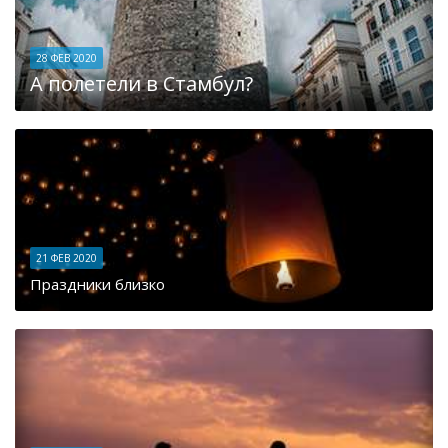
28 ФЕВ 2020
А полетели в Стамбул?
21 ФЕВ 2020
Праздники близко