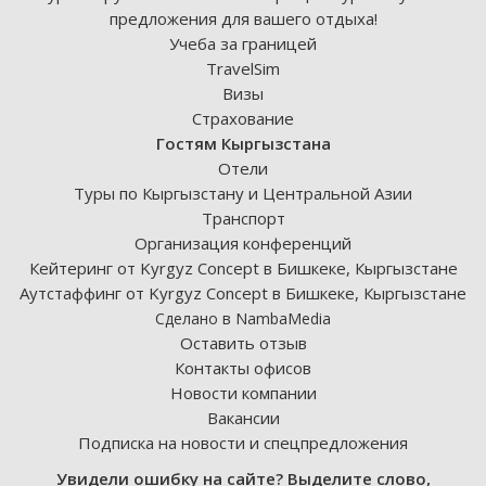
предложения для вашего отдыха!
Учеба за границей
TravelSim
Визы
Страхование
Гостям Кыргызстана
Отели
Туры по Кыргызстану и Центральной Азии
Транспорт
Организация конференций
Кейтеринг от Kyrgyz Concept в Бишкеке, Кыргызстане
Аутстаффинг от Kyrgyz Concept в Бишкеке, Кыргызстане
Сделано в NambaMedia
Оставить отзыв
Контакты офисов
Новости компании
Вакансии
Подписка на новости и спецпредложения
Увидели ошибку на сайте? Выделите слово,