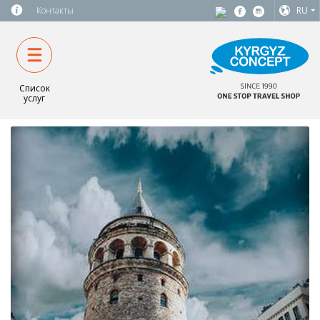
Контакты
RU
Список
услуг