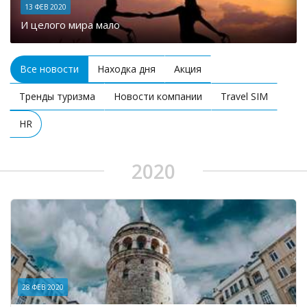
13 ФЕВ 2020
И целого мира мало
Все новости
Находка дня
Акция
Тренды туризма
Новости компании
Travel SIM
HR
2020
28 ФЕВ 2020