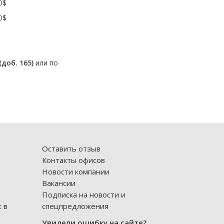
0$
0$
(доб. 165)
или по
Оставить отзыв
Контакты офисов
Новости компании
Вакансии
Подписка на новости и
 в
спецпредложения
Увидели ошибку на сайте?