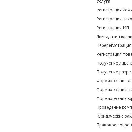
Услуга
Регистрация ком
Регистрация нек
Регистрация ИП
Ликвидация юр.л
Перерегистрация
Регистрация тов
Получение лицен
Получение разре
Формирование до
Формирование па
Формирование юр
Проведение комп
Юридические зак
Правовое сопров