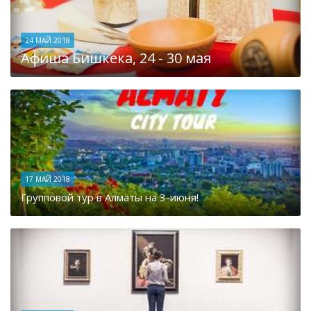
24 МАЙ 2018
Афиша Бишкека, 24 - 30 мая
17 МАЙ 2018
Групповой тур в Алматы на 3-июня!