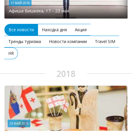
17 МАЙ 2018
Афиша Бишкека, 17 - 23 мая
Все новости
Находка дня
Акция
Тренды туризма
Новости компании
Travel SIM
HR
2018
24 МАЙ 2018