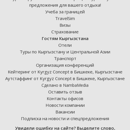
предложения для вашего отдыха!
Учеба за границей
TravelSim
Визы
Страхование
Гостям Кыргызстана
Отели
Туры по Кыргызстану и Центральной Азии
Транспорт
Организация конференций
Кейтеринг от Kyrgyz Concept в Бишкеке, Кыргызстане
Аутстаффинг от Kyrgyz Concept в Бишкеке, Кыргызстане
Сделано в NambaMedia
Оставить отзыв
Контакты офисов
Новости компании
Вакансии
Подписка на новости и спецпредложения
Увидели ошибку на сайте? Выделите слово,