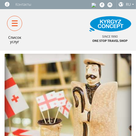
Контакты
RU
Список
услуг