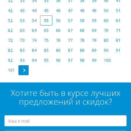
32
33
34
35
36
37
38
39
40
41
42
43
44
45
46
47
48
49
50
51
52
53
54
55
56
57
58
59
60
61
62
63
64
65
66
67
68
69
70
71
72
73
74
75
76
77
78
79
80
81
82
83
84
85
86
87
88
89
90
91
92
93
94
95
96
97
98
99
100
101
Хотите быть в курсе лучших
предложений и скидок?