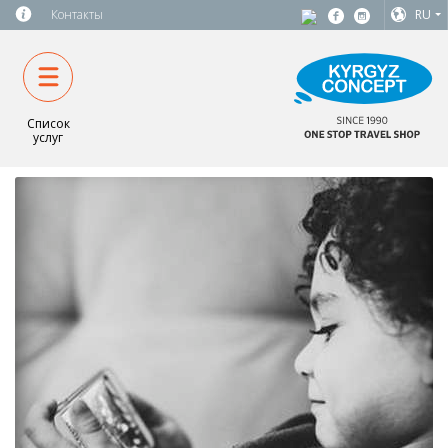
Контакты
RU
Список
услуг