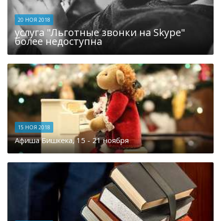
20 НОЯ 2018
услуга "Льготные звонки на Skype"
более недоступна
15 НОЯ 2018
Афиша Бишкека, 15 - 21 ноября