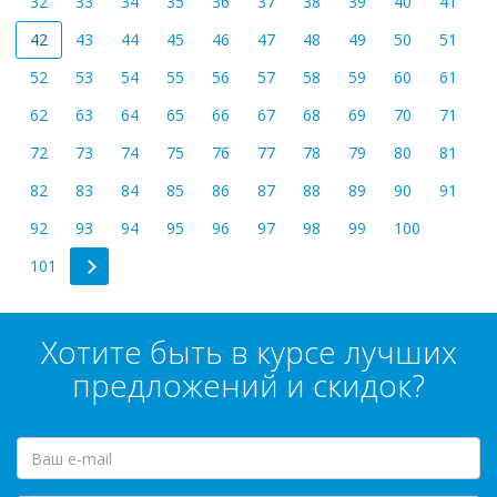
32
33
34
35
36
37
38
39
40
41
42
43
44
45
46
47
48
49
50
51
52
53
54
55
56
57
58
59
60
61
62
63
64
65
66
67
68
69
70
71
72
73
74
75
76
77
78
79
80
81
82
83
84
85
86
87
88
89
90
91
92
93
94
95
96
97
98
99
100
101
Хотите быть в курсе лучших
предложений и скидок?