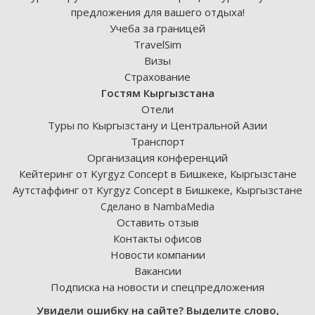
предложения для вашего отдыха!
Учеба за границей
TravelSim
Визы
Страхование
Гостям Кыргызстана
Отели
Туры по Кыргызстану и Центральной Азии
Транспорт
Организация конференций
Кейтеринг от Kyrgyz Concept в Бишкеке, Кыргызстане
Аутстаффинг от Kyrgyz Concept в Бишкеке, Кыргызстане
Сделано в NambaMedia
Оставить отзыв
Контакты офисов
Новости компании
Вакансии
Подписка на новости и спецпредложения
Увидели ошибку на сайте? Выделите слово,