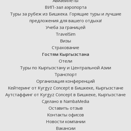
Авиабилеты
ВИП-зал аэропорта
Туры за рубеж из Бишкека. Горящие туры и лучшие
предложения для вашего отдыха!
Учеба за границей
TravelSim
Визы
Страхование
Гостям Кыргызстана
Отели
Туры по Кыргызстану и Центральной Азии
Транспорт
Организация конференций
Кейтеринг от Kyrgyz Concept в Бишкеке, Кыргызстане
Аутстаффинг от Kyrgyz Concept в Бишкеке, Кыргызстане
Сделано в NambaMedia
Оставить отзыв
Контакты офисов
Новости компании
Вакансии