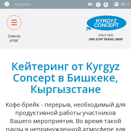
Контакты
RU
Список
услуг
Кейтеринг от Kyrgyz
Concept в Бишкеке,
Кыргызстане
Кофе-брейк - перерыв, необходимый для
продуктивной работы участников
Вашего мероприятия. Во время такой
паузы в непринужденной атмосфере для