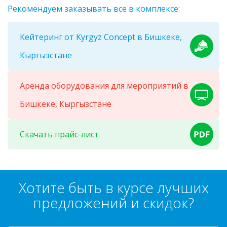
Рекомендуем заказывать все в комплексе:
Кейтеринг от Kyrgyz Concept в Бишкеке,
Кыргызстане
Аренда оборудования для мероприятий в
Бишкеке, Кыргызстане
Скачать прайс-лист
Хотите быть в курсе лучших
предложений и скидок?