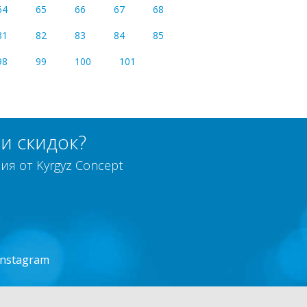
64
65
66
67
68
81
82
83
84
85
98
99
100
101
и скидок?
я от Kyrgyz Concept
Instagram