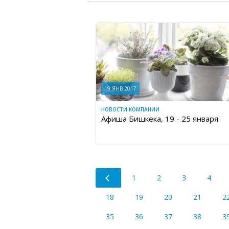
19 ЯНВ 2017
НОВОСТИ КОМПАНИИ
Афиша Бишкека, 19 - 25 января
1
2
3
4
18
19
20
21
2
35
36
37
38
3