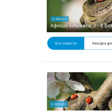
02 ФЕВ 2017
Афиша Бишкека, 2 - 8 фе
Все новости
Находка дн
02 ФЕВ 2017