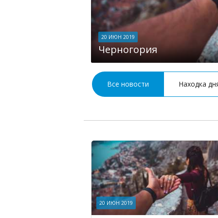
20 ИЮН 2019
Черногория
Все новости
Находка дн
20 ИЮН 2019