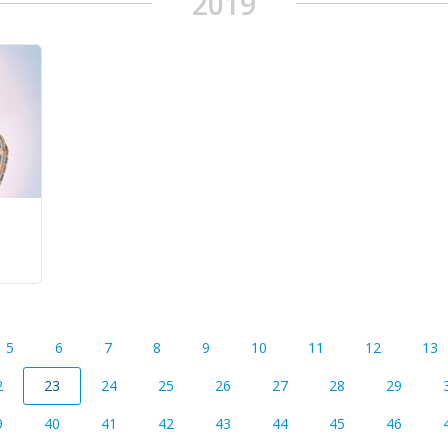
2019
5
6
7
8
9
10
11
12
13
2
23
24
25
26
27
28
29
9
40
41
42
43
44
45
46