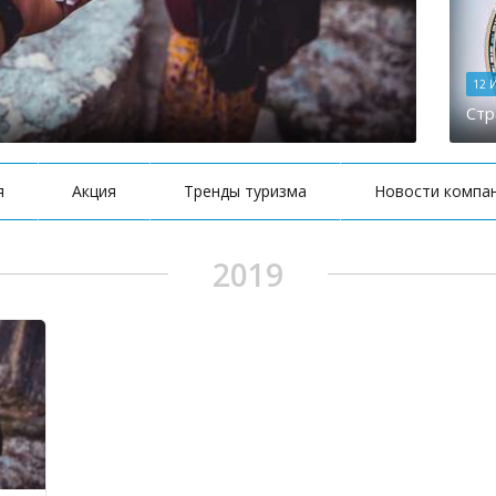
12 
Стр
я
Акция
Тренды туризма
Новости компа
2019