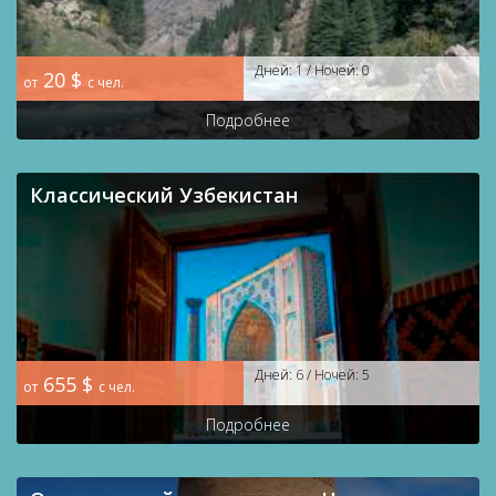
Дней: 1 / Ночей: 0
20 $
от
с чел.
Подробнее
Классический Узбекистан
Дней: 6 / Ночей: 5
655 $
от
с чел.
Подробнее