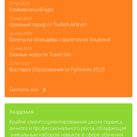
07 Авг 2026
Коммерческий курс
25 Июл 2024
Круизный тариф от Turkish Airlines!
22 Июл 2024
Билеты на Мальдивы с вылетом из Бишкека!
12 Июн 2024
Важные новости Travel Sim
22 Авг 2023
Выставка Образования за Рубежом 2023!
Смотреть все
Академия
Крайне клиентоориентированная школа сервиса,
личного и профессионального роста, обладающая
уникальным набором навыков в сфере обучения.