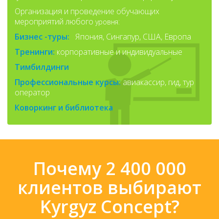
Организация и проведение обучающих
мероприятий любого
:
уровня
Бизнес -туры:
Япония, Сингапур, США, Европа
Тренинги:
корпоративные и индивидуальные
Тимбилдинги
Профессиональные курсы:
авиакассир, гид, тур
оператор
Коворкинг и библиотека
Почему 2 400 000
клиентов выбирают
Kyrgyz Concept?