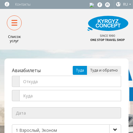
Контакты
RU
Список
услуг
Авиабилеты
Туда
Туда и обратно