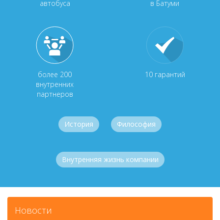
автобуса
в Батуми
более 200
10 гарантий
внутренних
партнеров
История
Философия
Внутренняя жизнь компании
Новости