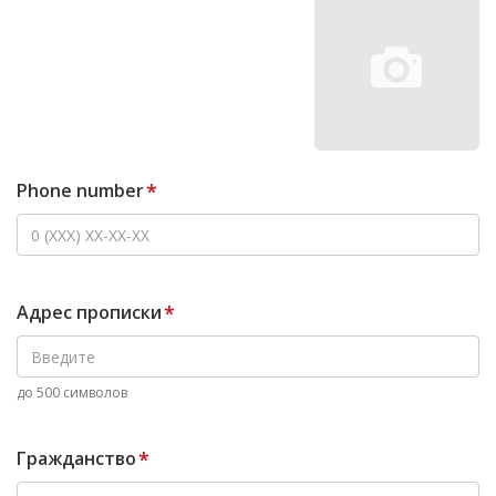
Phone number
*
Адрес прописки
*
до 500 символов
Гражданство
*