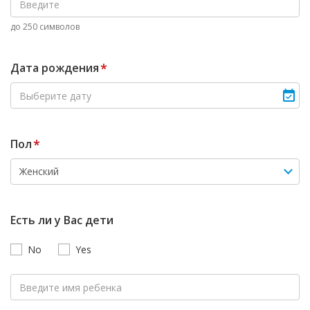
до 250 символов
Дата рождения
*
Пол
*
Есть ли у Вас дети
No
Yes