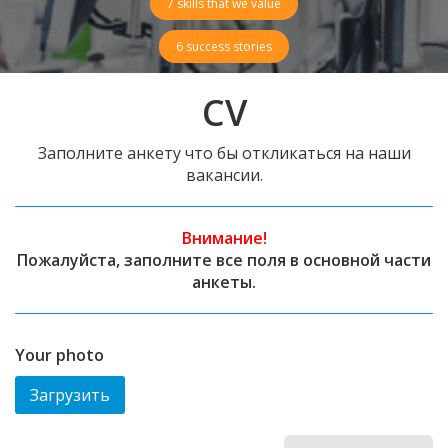
7 skills that we value
6 success stories
CV
Заполните анкету что бы откликаться на наши
вакансии.
Внимание!
Пожалуйста, заполните все поля в основной части
анкеты.
Your photo
Загрузить