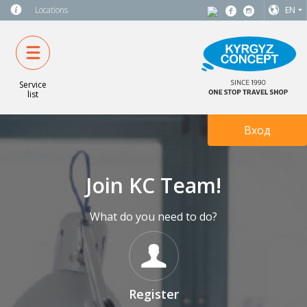
Locations
EN
Service
list
Вход
Join KC Team!
What do you need to do?
Register