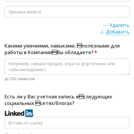
Удалить
Добавить
Какими умениями, навыками, полезными для
работы в КомпанииВы обладаете?
*
до 250 символов
Есть ли у Вас учетная запись вследующих
социальных сетях/блогах?