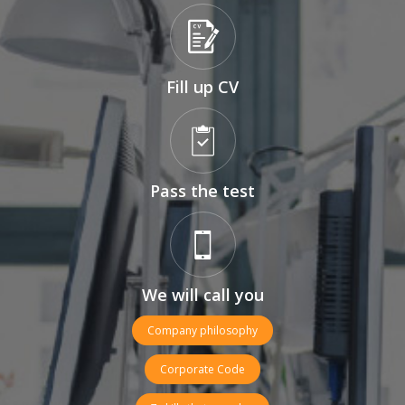
Fill up CV
Pass the test
We will call you
Company philosophy
Corporate Code