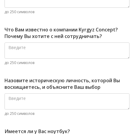
до 250 символов
Что Вам известно о компании Kyrgyz Concept?
Почему Вы хотите с ней сотрудничать?
до 250 символов
Назовите историческую личность, которой Вы
восхищаетесь, и объясните Ваш выбор
до 250 символов
Имеется ли у Вас ноутбук?