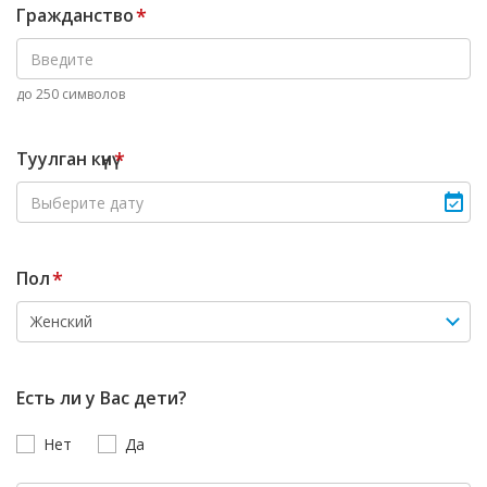
Гражданство
*
до 250 символов
Туулган күнү
*
Пол
*
Есть ли у Вас дети?
Нет
Да