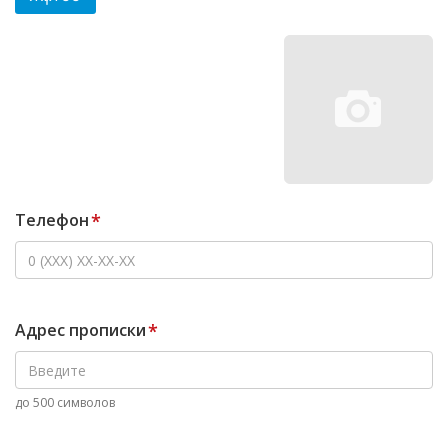
Телефон
*
Адрес прописки
*
до 500 символов