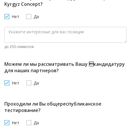
Kyrgyz Concept?
Нет
Да
до 250 символов
Можем ли мы рассматривать Вашу кандидатуру
для наших партнеров?
Нет
Да
Проходили ли Вы общереспубликанское
тестирование?
Нет
Да