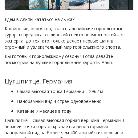
Едем в Альпы кататься на лыжах.
Как многие, вероятно, знают, альпийские горнолыжные
курорты предлагают широкий спектр возможностей – от
эксперта, до тех, кто только делает первые шаги в
огромный и увлекательный мир горнолыжного спорта.
Вы готовы к горнолыжному сезону? Тогда давайте
посмотрим на лучшие горнолыжные курорты Альп.
Цугшпитце, Германия
Самая высокая точка Германии – 2962 м
Панорамный вид 4 стран одновременно
Катание 7 месяцев в году
Цугшпитце – самая высокая горная вершина Германии. С
верхней точки горы открывается неповторимый
панорамный вид на более чем 400 альпийских вершин и