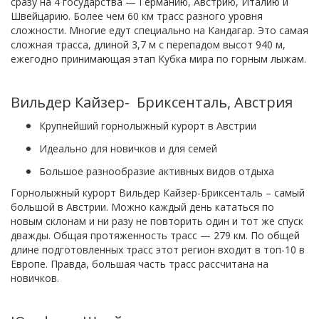
сразу на 4 государства — Германию, Австрию, Италию и
Швейцарию. Более чем 60 км трасс разного уровня
сложности. Многие едут специально на Кандагар. Это самая
сложная трасса, длиной 3,7 м с перепадом высот 940 м,
ежегодно принимающая этап Кубка мира по горным лыжам.
Вильдер Кайзер- Бриксенталь, Австрия
Крупнейший горнолыжный курорт в Австрии
Идеально для новичков и для семей
Большое разнообразие активных видов отдыха
Горнолыжный курорт Вильдер Кайзер-Бриксенталь – самый
большой в Австрии. Можно каждый день кататься по
новым склонам и ни разу не повторить один и тот же спуск
дважды. Общая протяженность трасс — 279 км. По общей
длине подготовленных трасс этот регион входит в топ-10 в
Европе. Правда, большая часть трасс рассчитана на
новичков.