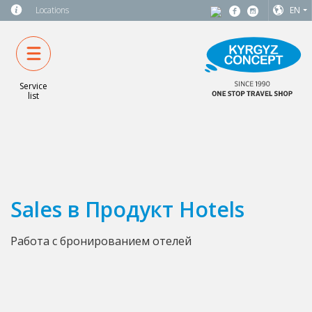
Locations
EN
Service
list
Sales в Продукт Hotels
Работа с бронированием отелей