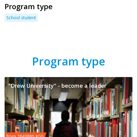
Program type
School student
Program type
"Drew University" - become a leader
from 2843880 KGS