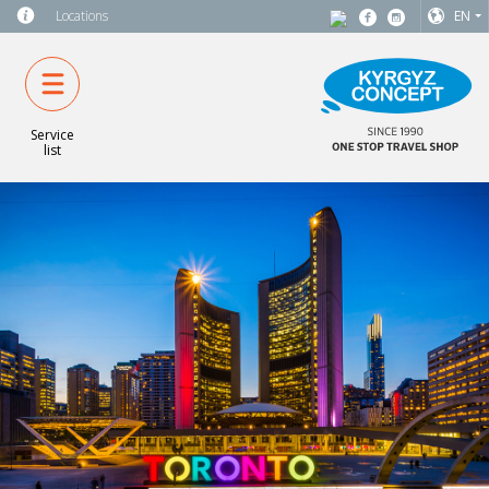
Locations
EN
Service
list