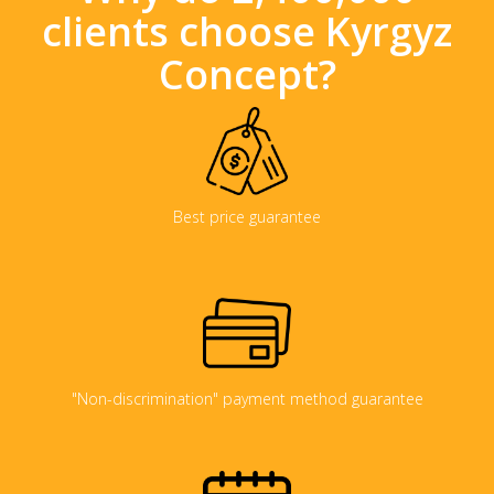
clients choose Kyrgyz
Concept?
Best price guarantee
"Non-discrimination" payment method guarantee