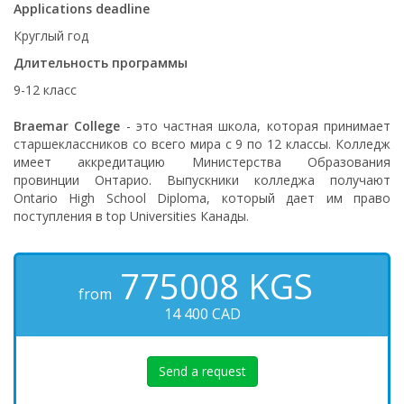
Applications deadline
Круглый год
Длительность программы
9-12 класс
Braemar College
- это частная школа, которая принимает
старшеклассников со всего мира с 9 по 12 классы. Колледж
имеет аккредитацию Министерства Образования
провинции Онтарио. Выпускники колледжа получают
Ontario High School Diploma, который дает им право
поступления в top Universities Канады.
775008
KGS
from
14 400 CAD
Send a request