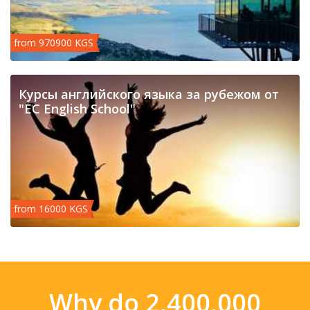
from 970900 KGS
Курсы английского языка за рубежом от
"EC English School"
from 16000 KGS
Why do 2,400,000