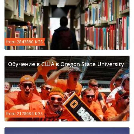
from 2843880 KGS
Обучение в США в Oregon State University
from 2178084 KGS