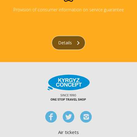
Provision of consumer information on service guarantee
Details
Air tickets