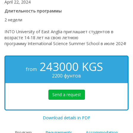
April 22, 2024
Длительность программы
2 недели
INTO University of East Anglia приглашает студентов в
возрасте 14-18 лет на свою летнюю
программу International Science Summer School в июле 2024!
243000
KGS
from
2200 фунтов
Send a request
Download details in PDF
Program
Requirements
Accommodation