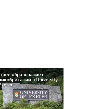
сшее образование в
икобритании в University
Exeter