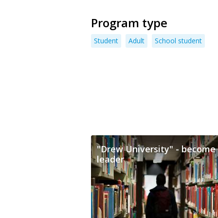
Program type
Student
Adult
School student
"Drew University" - become
leader