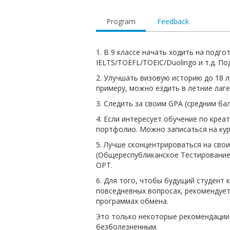
Program
Feedback
1. В 9 классе начать ходить на подг
IELTS/TOEFL/TOEIC/Duolingo и т.д. По
2. Улучшать визовую историю до 18 
примеру, можно ездить в летние лаг
3. Следить за своим GPA (средним ба
4. Если интересует обучение по кре
портфолио. Можно записаться на кур
5. Лучше сконцентрироваться на свои
(Общереспубликанское Тестирование
ОРТ.
6. Для того, чтобы будущий студент 
повседневных вопросах, рекомендует
программах обмена.
Это только некоторые рекомендации,
безболезненным.