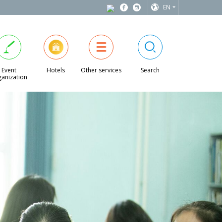
EN
Event
Hotels
Other services
Search
anization