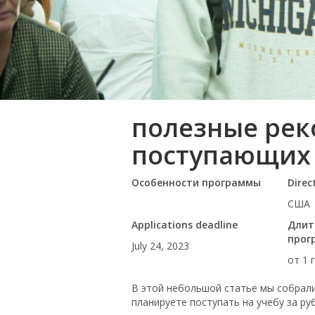
полезные рек
поступающих 
Особенности программы
Direc
США
Applications deadline
Длит
прог
July 24, 2023
от 1 
В этой небольшой статье мы собрали
планируете поступать на учебу за ру