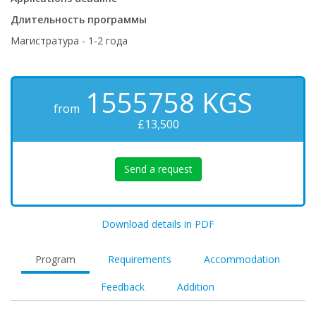
Длительность программы
Магистратура - 1-2 года
1555758
KGS
from
£13,500
Send a request
Download details in PDF
Program
Requirements
Accommodation
Feedback
Addition