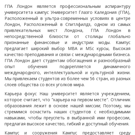
ГПА Лондон является профессиональным аспирантуру
университета кампус Университет Глазго Каледония (ГПА),
Расположенный в ультра-современных условиях в центре
Лондон, Расположенный в Спитлфилдз, одном из самых
привлекательных мест Лондона, ГПА Лондон в
непосредственной близости от столицы глобально
признанные финансовые и индустрии моды. Кампус
предлагает широкий выбор MBA и MSc курсы, Высокая
качество преподавания и связи с международными бизнеса.
ГПА Лондон дает студентам обогащения и разнообразный
опыт обучения подкрепляется динамичного
международного, интеллектуальной и культурной жизни.
Мы привлекаем студентов из более чем 56 стран, из разных
слоев общества со всех уголков мира.
Карьера фокус Наш университет является учреждением,
которое считает, что "карьера на первом месте". Отличник
образования лежит в основе нашей миссии; Поэтому, мы
стремимся оснастить наших студентов с необходимыми
навыками, чтобы преуспеть в выбранной ими профессии,
предлагая высокое качество, гибкий и доступный обучения.
Кампус и сооружения Кампус предоставляет среду