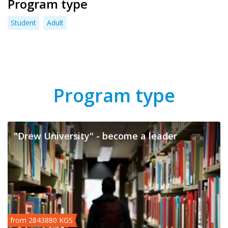
Program type
Student
Adult
Program type
"Drew University" - become a leader
from 2843880 KGS