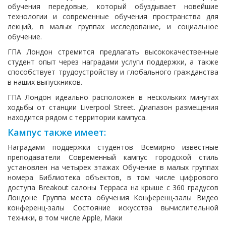
обучения передовые, который обуздывает новейшие
технологии и современные обучения пространства для
лекций, в малых группах исследование, и социальное
обучение.
ГПА Лондон стремится предлагать высококачественные
студент опыт через наградами услуги поддержки, а также
способствует трудоустройству и глобального гражданства
в наших выпускников.
ГПА Лондон идеально расположен в нескольких минутах
ходьбы от станции Liverpool Street. Диапазон размещения
находится рядом с территории кампуса.
Кампус также имеет:
Наградами поддержки студентов Всемирно известные
преподаватели Современный кампус городской стиль
установлен на четырех этажах Обучение в малых группах
номера Библиотека объектов, в том числе цифрового
доступа Breakout салоны Терраса на крыше с 360 градусов
Лондоне Группа места обучения Конференц-залы Видео
конференц-залы Состояние искусства вычислительной
техники, в том числе Apple, Маки