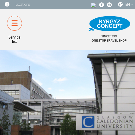
Locations
EN
Service
list