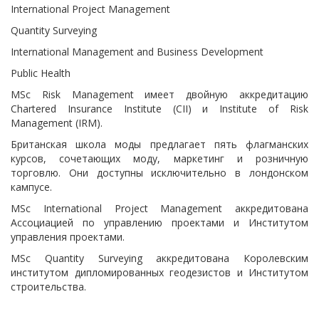
International Project Management
Quantity Surveying
International Management and Business Development
Public Health
MSc Risk Management имеет двойную аккредитацию
Chartered Insurance Institute (CII) и Institute of Risk
Management (IRM).
Британская школа моды предлагает пять флагманских
курсов, сочетающих моду, маркетинг и розничную
торговлю. Они доступны исключительно в лондонском
кампусе.
MSc International Project Management аккредитована
Ассоциацией по управлению проектами и Институтом
управления проектами.
MSc Quantity Surveying аккредитована Королевским
институтом дипломированных геодезистов и Институтом
строительства.