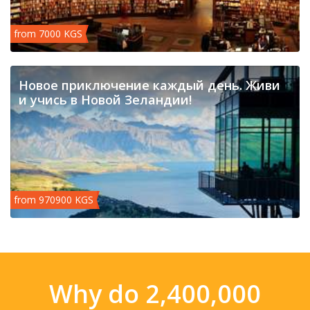
from 7000 KGS
Новое приключение каждый день. Живи
и учись в Новой Зеландии!
from 970900 KGS
Why do 2,400,000