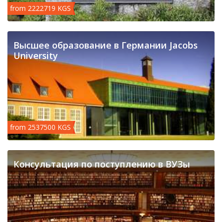
from 2222719 KGS
Высшее образование в Германии Jacobs
University
from 2537500 KGS
Консультация по поступлению в ВУЗы