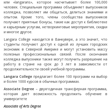
или «langarans», которое насчитывает более 100,000
человек. Специальная программа объединяет выпускников
колледжа, позволяет им общаться, делиться знаниями и
опытом. Кроме того, члены сообщества выпускников
получают приятные бонусы, такие как доступ к библиотеке
и карьерным услугам, нетворкинговые мероприятия, скидки
и многое другое.
Langara College находится в Ванкувере, а это значит, что
студенты получают доступ к одной из лучших городских
экономик в Северной Америке и могут установить массу
полезных профессиональных связей. После окончания
колледжа выпускники также могут получить разрешение на
работу в стране на срок до 3 лет в зависимости от
продолжительности своей учебной программы.
Langara
College
предлагает более 100 программ на выбор
и более 1000 курсов в обычных программах.
Associate
Degree
– двухгодичная трансферная программа,
которая дает возможность продолжить обучение в
университете
Associate of Arts Degree