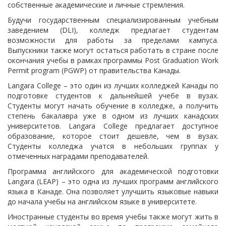
собственные академические и личные стремления.
Будучи государственным специализированным учебным
заведением (DLI), колледж предлагает студентам
возможности для работы за пределами кампуса.
Выпускники также могут остаться работать в стране после
окончания учебы в рамках программы Post Graduation Work
Permit program (PGWP) от правительства Канады.
Langara College – это один из лучших колледжей Канады по
подготовке студентов к дальнейшей учебе в вузах.
Студенты могут начать обучение в колледже, а получить
степень бакалавра уже в одном из лучших канадских
университетов. Langara College предлагает доступное
образование, которое стоит дешевле, чем в вузах.
Студенты колледжа учатся в небольших группах у
отмеченных наградами преподавателей.
Программа английского для академической подготовки
Langara (LEAP) – это одна из лучших программ английского
языка в Канаде. Она позволяет улучшить языковые навыки
до начала учебы на английском языке в университете.
Иностранные студенты во время учебы также могут жить в