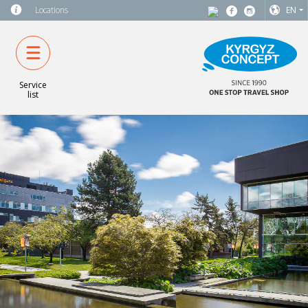
Locations
EN
Service
list