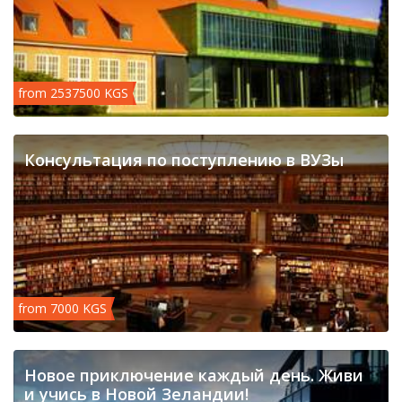
from 2537500 KGS
Консультация по поступлению в ВУЗы
from 7000 KGS
Новое приключение каждый день. Живи
и учись в Новой Зеландии!