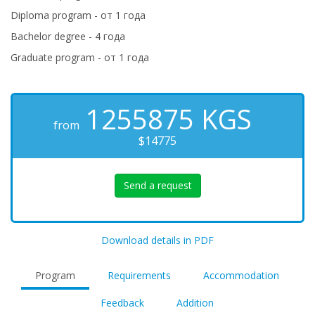
Diploma program - от 1 года
Bachelor degree - 4 года
Graduate program - от 1 года
1255875
KGS
from
$14775
Send a request
Download details in PDF
Program
Requirements
Accommodation
Feedback
Addition