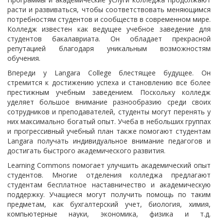
расти и развиваться, чтобы соответствовать меняющимся
потребностям студентов и сообществ в современном мире.
Колледж известен как ведущее учебное заведение для
студентов бакалавриата. Он обладает прекрасной
репутацией благодаря уникальным возможностям
обучения.
Впереди у Langara College блестящее будущее. Он
стремится к достижению успеха и становлению все более
престижным учебным заведением. Поскольку колледж
уделяет большое внимание разнообразию среди своих
сотрудников и преподавателей, студенты могут перенять у
них максимально богатый опыт. Учеба в небольших группах
и прогрессивный учебный план также помогают студентам
Langara получать индивидуальное внимание педагогов и
достигать быстрого академического развития.
Learning Commons помогает улучшить академический опыт
студентов. Многие отделения колледжа предлагают
студентам бесплатное наставничество и академическую
поддержку. Учащиеся могут получить помощь по таким
предметам, как бухгалтерский учет, биология, химия,
компьютерные науки, экономика, физика и т.д.