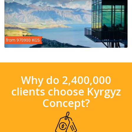
from 970900 KGS
Why do 2,400,000
clients choose Kyrgyz
Concept?