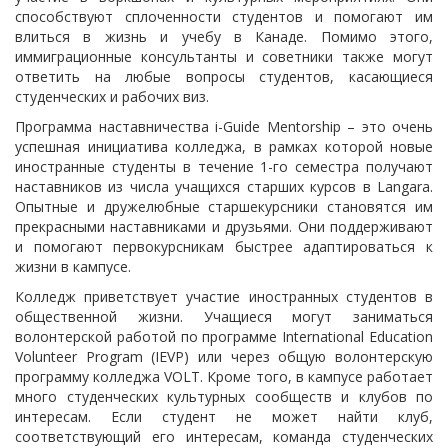
способствуют сплоченности студентов и помогают им
влиться в жизнь и учебу в Канаде. Помимо этого,
иммиграционные консультанты и советники также могут
ответить на любые вопросы студентов, касающиеся
студенческих и рабочих виз.
Программа наставничества i-Guide Mentorship – это очень
успешная инициатива колледжа, в рамках которой новые
иностранные студенты в течение 1-го семестра получают
наставников из числа учащихся старших курсов в Langara.
Опытные и дружелюбные старшекурсники становятся им
прекрасными наставниками и друзьями. Они поддерживают
и помогают первокурсникам быстрее адаптироваться к
жизни в кампусе.
Колледж приветствует участие иностранных студентов в
общественной жизни. Учащиеся могут заниматься
волонтерской работой по программе International Education
Volunteer Program (IEVP) или через общую волонтерскую
программу колледжа VOLT. Кроме того, в кампусе работает
много студенческих культурных сообществ и клубов по
интересам. Если студент не может найти клуб,
соответствующий его интересам, команда студенческих