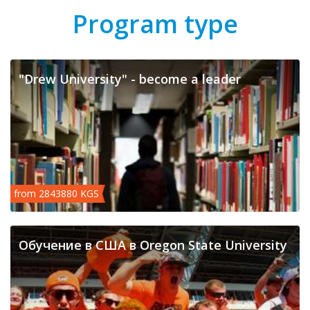
Program type
"Drew University" - become a leader
from 2843880 KGS
Обучение в США в Oregon State University