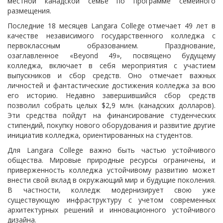
местной канадской семье по программе семейного
размещения.
Последние 18 месяцев Langara College отмечает 49 лет в
качестве независимого государственного колледжа с
первоклассным образованием. Празднование,
озаглавленное «Beyond 49», посвящено будущему
колледжа, включает в себя мероприятия с участием
выпускников и сбор средств. Оно отмечает важных
личностей и фантастические достижения колледжа за всю
его историю. Недавно завершившийся сбор средств
позволил собрать целых $2,9 млн. (канадских долларов).
Эти средства пойдут на финансирование студенческих
стипендий, покупку нового оборудования и развитие другие
инициатив колледжа, ориентированных на студентов.
Для Langara College важно быть частью устойчивого
общества. Мировые природные ресурсы ограничены, и
приверженность колледжа устойчивому развитию может
внести свой вклад в окружающий мир и будущие поколения.
В частности, колледж модернизирует свою уже
существующую инфраструктуру с учетом современных
архитектурных решений и инновационного устойчивого
дизайна.