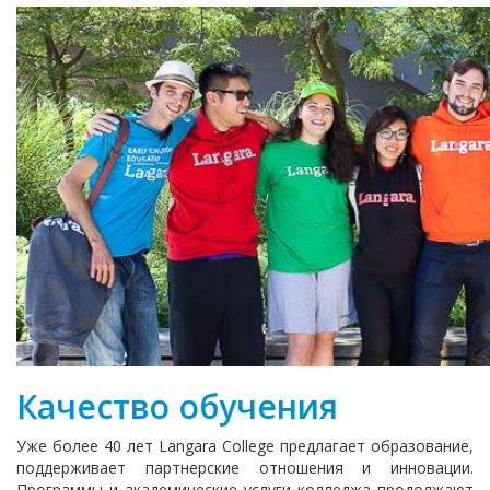
Качество обучения
Уже более 40 лет Langara College предлагает образование,
поддерживает партнерские отношения и инновации.
Программы и академические услуги колледжа продолжают