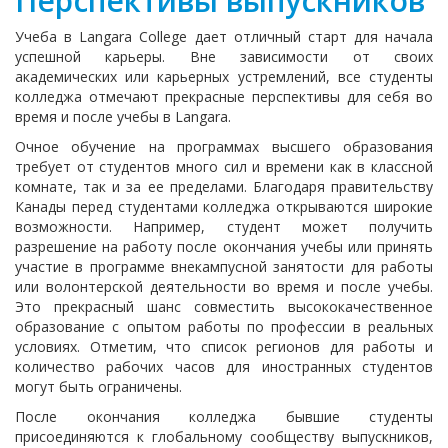
Перспективы выпускников
Учеба в Langara College дает отличный старт для начала
успешной карьеры. Вне зависимости от своих
академических или карьерных устремлений, все студенты
колледжа отмечают прекрасные перспективы для себя во
время и после учебы в Langara.
Очное обучение на программах высшего образования
требует от студентов много сил и времени как в классной
комнате, так и за ее пределами. Благодаря правительству
Канады перед студентами колледжа открываются широкие
возможности. Например, студент может получить
разрешение на работу после окончания учебы или принять
участие в программе внекампусной занятости для работы
или волонтерской деятельности во время и после учебы.
Это прекрасный шанс совместить высококачественное
образование с опытом работы по профессии в реальных
условиях. Отметим, что список регионов для работы и
количество рабочих часов для иностранных студентов
могут быть ограничены.
После окончания колледжа бывшие студенты
присоединяются к глобальному сообществу выпускников,