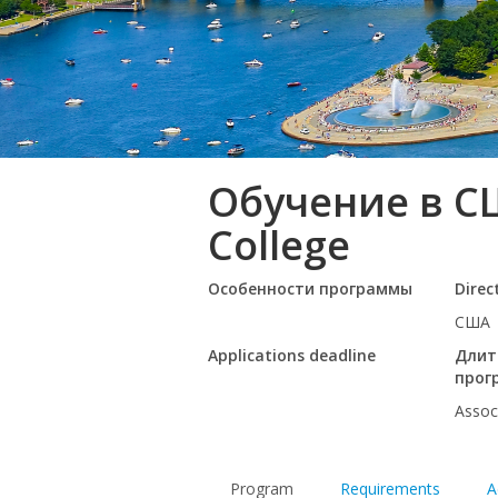
Обучение в С
College
Особенности программы
Direc
США
Applications deadline
Длит
прог
Assoc
Program
Requirements
A