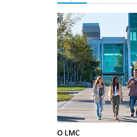
О LMC