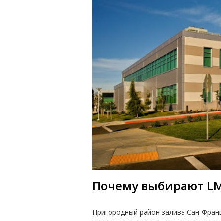
Почему выбирают L
Пригородный район залива Сан-Франц