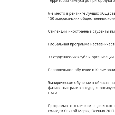
территории кампуса до пригородного 
6-е место в рейтинге лучших общест
150 американских общественных колл
Стипендии: иностранные студенты им
Глобальная программа наставничест
33 студенческих клуба и организации
Параллельное обучение в Калифорни
Эмпирическое обучение в области на
физики выиграли конкурс, спонсиру
НАСА.
Программа с отличием с десятью 
колледж Святой Марии; Осенью 2017 