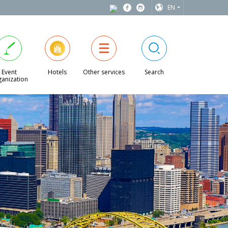
EN
Event
Hotels
Other services
Search
anization