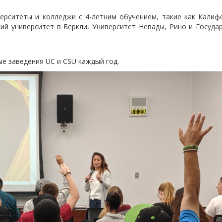
ерситеты и колледжи с 4-летним обучением, такие как Калиф
кий университет в Беркли, Университет Невады, Рино и Госуда
ые заведения UC и CSU каждый год.