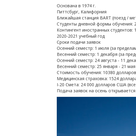
Основана в 1974 г.
Питтсбург, Калифорния
Ближайшая станция BART (поезд / ме
Студенты дневной формы обучения: 
Контингент иностранных студентов: 19
2020-2021 учебный год
Сроки подачи заявок
Осенний семестр: 1 июля (за предела
Весенний семестр: 1 декабря (за пре
Осенний семестр: 24 августа - 11 дек
Весенний семестр: 25 января - 21 ма
Стоимость обучения: 10380 долларов
Медицинская страховка: 1524 доллар
I-20 Смета: 24 000 долларов США (вс
Подача заявок на осень открывается