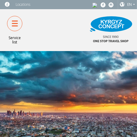
Locations
EN
Service
list