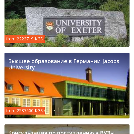
from 2222719 KGS
Высшее образование в Германии Jacobs
University
from 2537500 KGS
Консультация по поступлению в ВУЗы