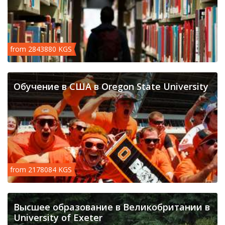
from 2843880 KGS
Обучение в США в Oregon State University
from 2178084 KGS
Высшее образование в Великобритании в
University of Exeter