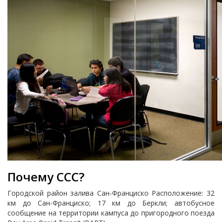
Почему CCC?
Городской район залива Сан-Франциско Расположение: 32
км до Сан-Франциско; 17 км до Беркли; автобусное
сообщение на территории кампуса до пригородного поезда