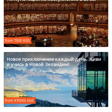
from 7000 KGS
Новое приключение каждый день. Живи
и учись в Новой Зеландии!
from 970900 KGS