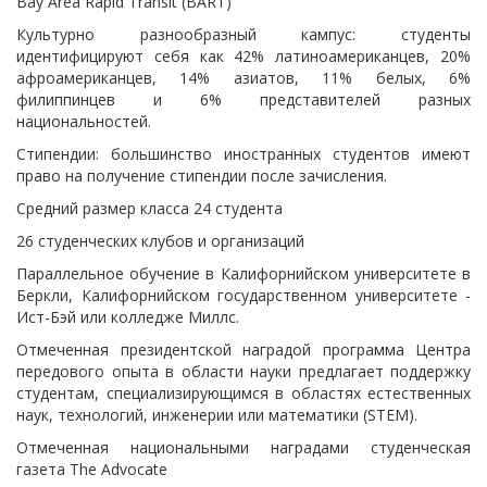
Bay Area Rapid Transit (BART)
Культурно разнообразный кампус: студенты
идентифицируют себя как 42% латиноамериканцев, 20%
афроамериканцев, 14% азиатов, 11% белых, 6%
филиппинцев и 6% представителей разных
национальностей.
Стипендии: большинство иностранных студентов имеют
право на получение стипендии после зачисления.
Средний размер класса 24 студента
26 студенческих клубов и организаций
Параллельное обучение в Калифорнийском университете в
Беркли, Калифорнийском государственном университете -
Ист-Бэй или колледже Миллс.
Отмеченная президентской наградой программа Центра
передового опыта в области науки предлагает поддержку
студентам, специализирующимся в областях естественных
наук, технологий, инженерии или математики (STEM).
Отмеченная национальными наградами студенческая
газета The Advocate