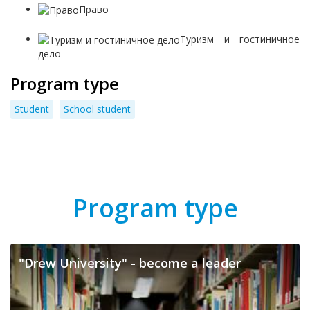
Право
Туризм и гостиничное
дело
Program type
Student
School student
Program type
"Drew University" - become a leader