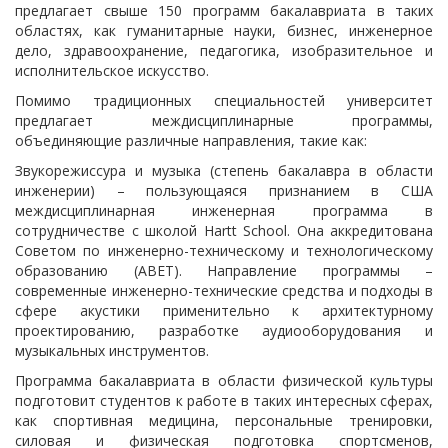
предлагает свыше 150 программ бакалавриата в таких
областях, как гуманитарные науки, бизнес, инженерное
дело, здравоохранение, педагогика, изобразительное и
исполнительское искусство.
Помимо традиционных специальностей университет
предлагает междисциплинарные программы,
объединяющие различные направления, такие как:
Звукорежиссура и музыка (степень бакалавра в области
инженерии) – пользующаяся признанием в США
междисциплинарная инженерная программа в
сотрудничестве с школой Hartt School. Она аккредитована
Советом по инженерно-техническому и технологическому
образованию (ABET). Направление программы –
современные инженерно-технические средства и подходы в
сфере акустики применительно к архитектурному
проектированию, разработке аудиооборудования и
музыкальных инструментов.
Программа бакалавриата в области физической культуры
подготовит студентов к работе в таких интересных сферах,
как спортивная медицина, персональные тренировки,
силовая и физическая подготовка спортсменов,