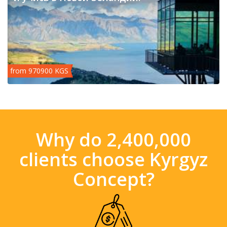
from 970900 KGS
Why do 2,400,000
clients choose Kyrgyz
Concept?