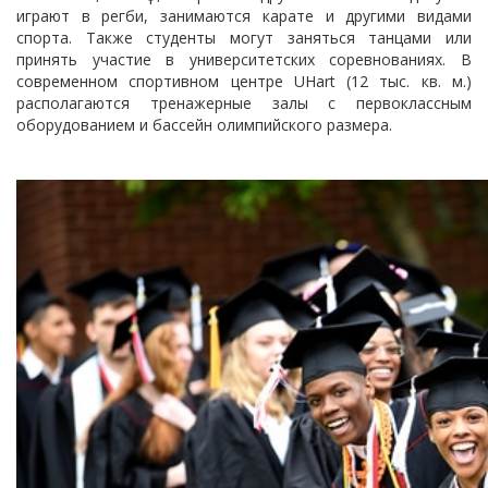
играют в регби, занимаются карате и другими видами
спорта. Также студенты могут заняться танцами или
принять участие в университетских соревнованиях. В
современном спортивном центре UHart (12 тыс. кв. м.)
располагаются тренажерные залы с первоклассным
оборудованием и бассейн олимпийского размера.