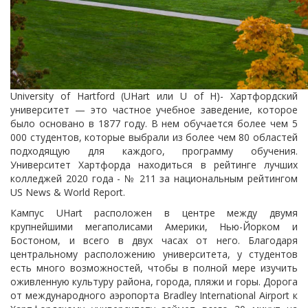
University of Hartford (UHart или U of H)- Хартфордский
университет — это частное учебное заведение, которое
было основано в 1877 году. В нем обучается более чем 5
000 студентов, которые выбрали из более чем 80 областей
подходящую для каждого, программу обучения.
Университет Хартфорда находиться в рейтинге лучших
колледжей 2020 года - № 211 за национальным рейтингом
US News & World Report.
Кампус UHart расположен в центре между двумя
крупнейшими мегаполисами Америки, Нью-Йорком и
Бостоном, и всего в двух часах от него. Благодаря
центральному расположению университета, у студентов
есть много возможностей, чтобы в полной мере изучить
оживленную культуру района, города, пляжи и горы. Дорога
от международного аэропорта Bradley International Airport к