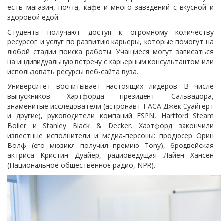
есть магазин, почта, кафе и много заведений с вкусной и
здоровой едой.
Студенты получают доступ к огромному количеству
ресурсов и услуг по развитию карьеры, которые помогут на
любой стадии поиска работы. Учащиеся могут записаться
на индивидуальную встречу с карьерным консультантом или
использовать ресурсы веб-сайта вуза.
Университет воспитывает настоящих лидеров. В числе
выпускников Хартфорда президент Сальвадора,
знаменитые исследователи (астронавт НАСА Джек Суайгерт
и другие), руководители компаний ESPN, Hartford Steam
Boiler и Stanley Black & Decker. Хартфорд закончили
известные исполнители и медиа-персоны: продюсер Орин
Волф (его мюзикл получил премию Tony), бродвейская
актриса Кристин Дуайер, радиоведущая Лайен Хансен
(Национальное общественное радио, NPR).