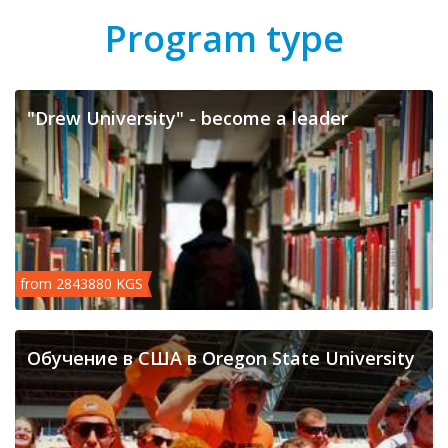
Program type
"Drew University" - become a leader
from 2843880 KGS
Обучение в США в Oregon State University