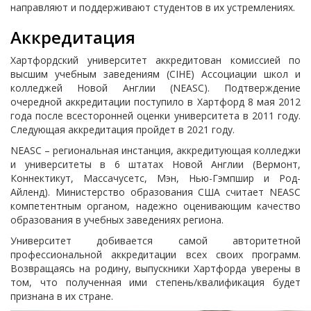
направляют и поддерживают студентов в их устремлениях.
Аккредитация
Хартфордский университет аккредитован комиссией по
высшим учебным заведениям (CIHE) Ассоциации школ и
колледжей Новой Англии (NEASC). Подтверждение
очередной аккредитации поступило в Хартфорд 8 мая 2012
года после всесторонней оценки университета в 2011 году.
Следующая аккредитация пройдет в 2021 году.
NEASC – региональная инстанция, аккредитующая колледжи
и университеты в 6 штатах Новой Англии (Вермонт,
Коннектикут, Массачусетс, Мэн, Нью-Гэмпшир и Род-
Айленд). Министерство образования США считает NEASC
компетентным органом, надежно оценивающим качество
образования в учебных заведениях региона.
Университет добивается самой авторитетной
профессиональной аккредитации всех своих программ.
Возвращаясь на родину, выпускники Хартфорда уверены в
том, что полученная ими степень/квалификация будет
признана в их стране.