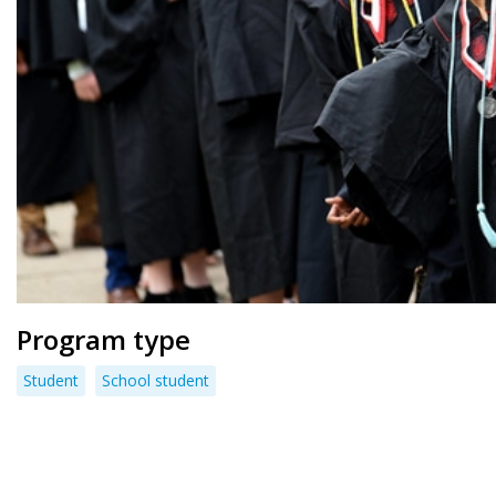
Program type
Student
School student