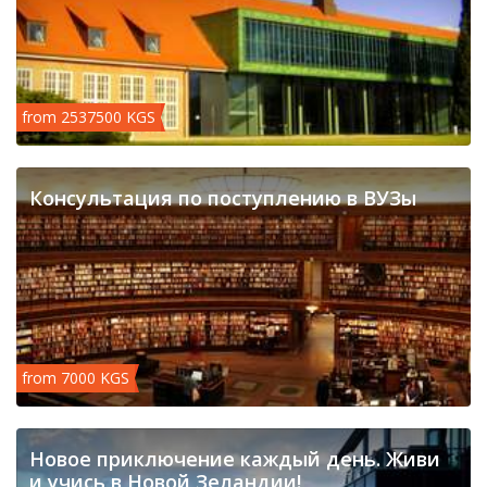
from 2537500 KGS
Консультация по поступлению в ВУЗы
from 7000 KGS
Новое приключение каждый день. Живи
и учись в Новой Зеландии!