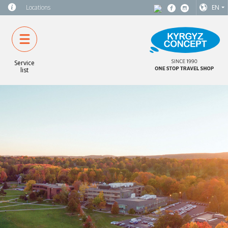
Locations
EN
Service
list