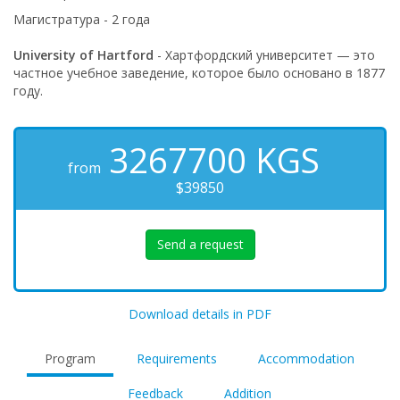
Магистратура - 2 года
University of Hartford
- Хартфордский университет — это
частное учебное заведение, которое было основано в 1877
году.
3267700
KGS
from
$39850
Send a request
Download details in PDF
Program
Requirements
Accommodation
Feedback
Addition