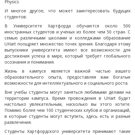
Physics
И многое другое, что может заинтересовать будущих
студентов.
В Университете Хартфорда обучаются около 500
иностранных студентов и ученых из более чем 50 стран. С
семью различными школами и колледжами образование
UHart поощряет множество точек зрения. Благодаря этому
выпускники университета имеют все возможности для
достижения успеха в мире, который требует глобального
осознания и понимания.
Жизнь в кампусе является важной частью вашего
образовательного опыта, предоставляя вам богатые
возможности для интеллектуального и социального роста.
Вне учебы студенты могут заняться любимыми делами на
территории кампуса. Время провождения в UHart будет
настолько увлекательным, насколько вы этого хотите.
Помимо более чем 100 студенческих клубов и организаций,
в которые студенты могут вступить, здесь есть и разные
развлечения.
Студенты Хартфордского университета принимают такие