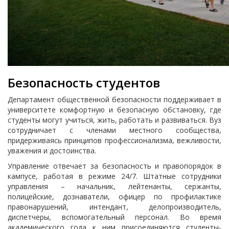
Безопасность студентов
Департамент общественной безопасности поддерживает в
университете комфортную и безопасную обстановку, где
студенты могут учиться, жить, работать и развиваться. Вуз
сотрудничает с членами местного сообщества,
придерживаясь принципов профессионализма, вежливости,
уважения и достоинства.
Управление отвечает за безопасность и правопорядок в
кампусе, работая в режиме 24/7. Штатные сотрудники
управления – начальник, лейтенанты, сержанты,
полицейские, дознаватели, офицер по профилактике
правонарушений, интендант, делопроизводитель,
диспетчеры, вспомогательный персонал. Во время
академического года к ним присоединяются студенты-