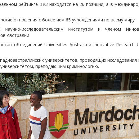
альном рейтинге ВУЗ находится на 26 позиции, а в междунаро
нерские отношения с более чем 65 учреждениями по всему миру
я научно-исследовательским институтом и членом Иннов
тов Австралии
тав объединений Universities Australia и Innovative Research Un
ападноавстралийских университетов, проводящих исследования 
м университетом, преподающим криминологию.