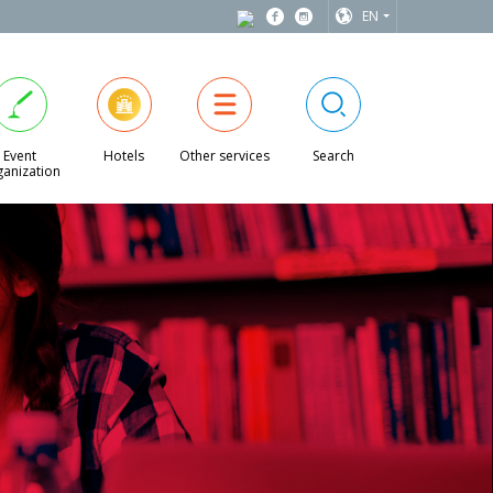
EN
Event
Hotels
Other services
Search
anization