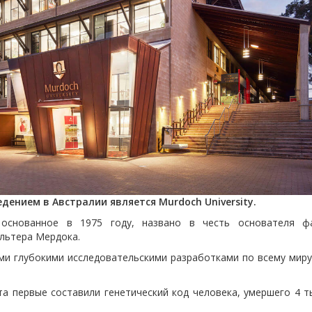
ением в Австралии является Murdoch University.
 основанное в 1975 году, названо в честь основателя ф
альтера Мердока.
ми глубокими исследовательскими разработками по всему миру
та первые составили генетический код человека, умершего 4 т