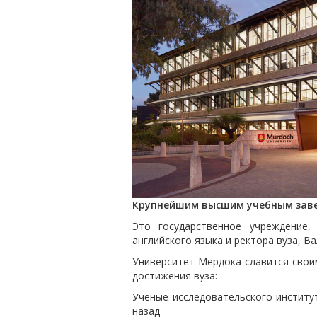
Крупнейшим высшим учебным завед
Это государственное учреждение,
английского языка и ректора вуза, В
Университет Мердока славится свои
достижения вуза:
Ученые исследовательского институ
назад