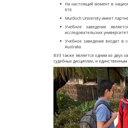
На настоящий момент в национ
616
Murdoch University имеет парт
Учебное заведение являетс
исследовательских университе
Учебное заведение входит в сос
Australia.
ВУЗ также является одним из двух з
судебных дисциплин, и единственны