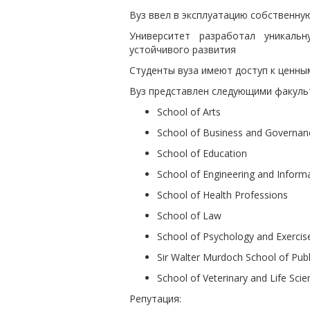
Вуз ввел в эксплуатацию собственну
Университет разработал уникаль
устойчивого развития
Студенты вуза имеют доступ к ценны
Вуз представлен следующими факуль
School of Arts
School of Business and Governan
School of Education
School of Engineering and Inform
School of Health Professions
School of Law
School of Psychology and Exercis
Sir Walter Murdoch School of Publi
School of Veterinary and Life Scie
Репутация: