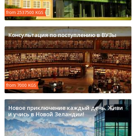
from 2537500 KGS
Консультация по поступлению в ВУЗы
from 7000 KGS
Новое приключение каждый день. Живи
и учись в Новой Зеландии!