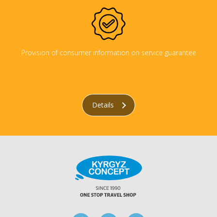
Provision of consumer information on service guarantee
Details