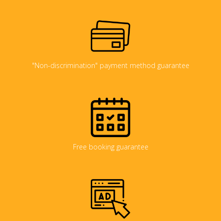
"Non-discrimination" payment method guarantee
Free booking guarantee