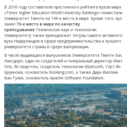
В 2016 году составители престижного рейтинга вузов мира
«Times Higher Education World University Rankings» поместили
Университет Твенте на 149-е место в мире. Кроме того, вуз
занял
73-е место в мире по качеству
преподавания
Технических наук и технологии.
Университету также принадлежат титулы самого активного
вуза Нидерландов в сфере предпринимательства и лучшего
университета страны в сфере валоризации.
В числе выдающихся выпускников Университета Твенте Бас
Лансдорп, один из создателей и генеральный директор Mars
One, Яп Хаартсен, создатель технологии Bluetooth, Герт-Ян
Бруинсма, основатель Booking.com, а также Дирк-Виллем
Ван Гулик, основатель Apache Software Foundation.