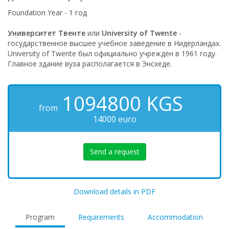
Foundation Year - 1 год
Университет Твенте
или
University of Twente
-
государственное высшее учебное заведение в Нидерландах.
University of Twente был официально учреждён в 1961 году.
Главное здание вуза располагается в Энсхеде.
1094800
KGS
from
14000 euro
Send a request
Download details in PDF
Program
Requirements
Accommodation