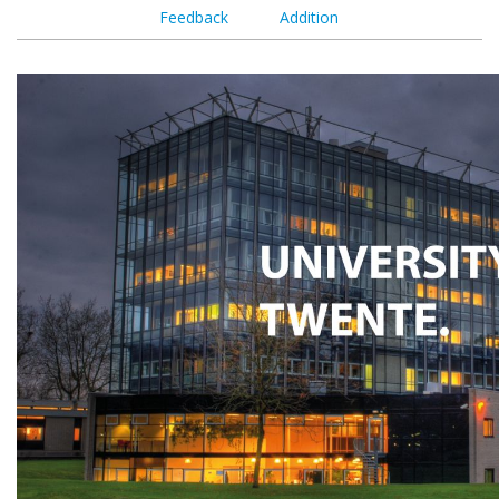
Feedback
Addition