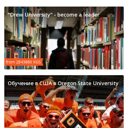
"Drew University" - become a leader
from 2843880 KGS
Обучение в США в Oregon State University