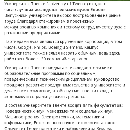
Университет Твенте (University of Twente) входит в
число
лучших исследовательских вузов Европы
.
Выпускники университета высоко востребованы на рынке
труда благодаря стажировкам в престижных
международных компаниях и тесному сотрудничеству вуза с
различными предприятиями.
Партнерами вуза являются крупнейшие корпорации, в том
числе, Google, Philips, Boeing и Siemens. Кампус
университета также нельзя назвать обычным, ведь здесь
работают более 130 компаний-стартапов.
Университет Твенте предлагает исследовательские и
образовательные программы по социальным,
поведенческим и техническим дисциплинам. Руководство
поощряет развитие предпринимательства в университете и
делает все возможное, чтобы вуз мог внести вклад в
экономику и социальную жизнь региона.
В состав Университета Твенте входят
пять факультетов
:
Поведенческих наук, менеджмента и социальных наук,
Машиностроения, Электротехники, математики и
информатики, Естественных наук и технологии, а также
Факультет Геоинформатики и наблюдений за Землей.