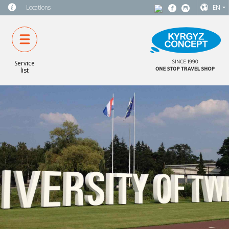
Locations
EN
Service
list