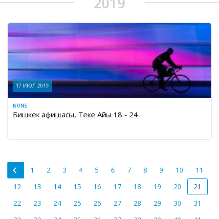
2019
17 ИЮЛ 2019
NONE
Бишкек афишасы, Теке Айы 18 - 24
1
2
3
4
5
6
7
8
9
10
11
12
13
14
15
16
17
18
19
20
21
22
23
24
25
26
27
28
29
30
31