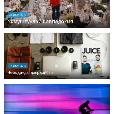
23 ИЮЛ 2019
Укмуштуудай Каппадокия
17 ИЮЛ 2019
Чемоданды даярдайбыз