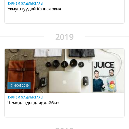
ТУРИЗМ ЖАҢЫЛЫКТАРЫ
Укмуштуудай Каппадокия
2019
17 ИЮЛ 2019
ТУРИЗМ ЖАҢЫЛЫКТАРЫ
Чемоданды даярдайбыз