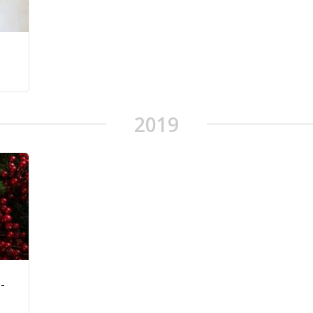
2019
-