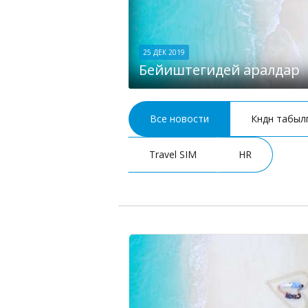
25 ДЕК 2019
Бейиштегидей аралдар
Все новости
Күндүн табы
Travel SIM
HR