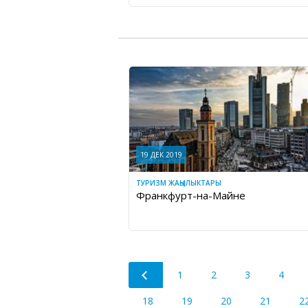
19 ДЕК 2019
ТУРИЗМ ЖАҢЫЛЫКТАРЫ
Франкфурт-на-Майне
1
2
3
4
18
19
20
21
2