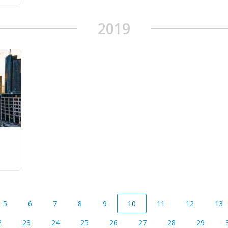
2019
5
6
7
8
9
10
11
12
13
2
23
24
25
26
27
28
29