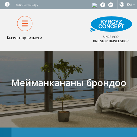
Байланышуу
KG
Кызматтар тизмеси
Мейманкананы брондоо