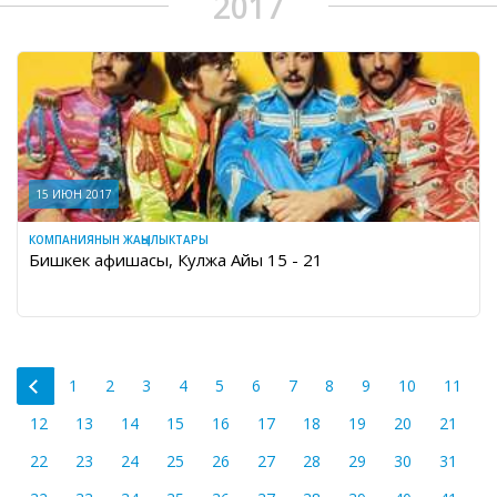
2017
15 ИЮН 2017
КОМПАНИЯНЫН ЖАҢЫЛЫКТАРЫ
Бишкек афишасы, Кулжа Айы 15 - 21
1
2
3
4
5
6
7
8
9
10
11
12
13
14
15
16
17
18
19
20
21
22
23
24
25
26
27
28
29
30
31