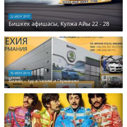
22 ИЮН 2017
Бишкек афишасы, Кулжа Айы 22 - 28
16 ИЮН 2017
Бизнес - тур в Чехию и Германию!