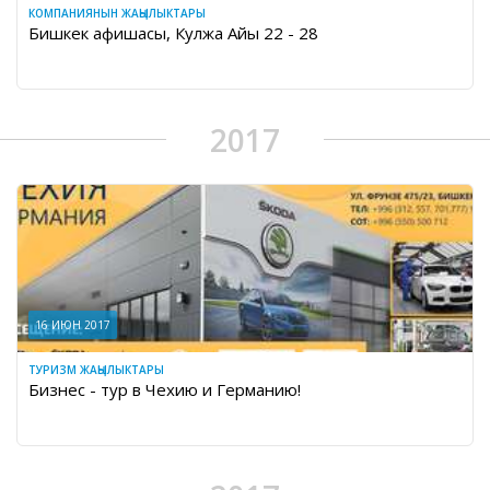
КОМПАНИЯНЫН ЖАҢЫЛЫКТАРЫ
Бишкек афишасы, Кулжа Айы 22 - 28
2017
16 ИЮН 2017
ТУРИЗМ ЖАҢЫЛЫКТАРЫ
Бизнес - тур в Чехию и Германию!