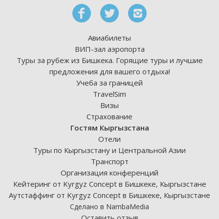
Авиабилеты
ВИП-зал аэропорта
Туры за рубеж из Бишкека. Горящие туры и лучшие
предложения для вашего отдыха!
Учеба за границей
TravelSim
Визы
Страхование
Гостям Кыргызстана
Отели
Туры по Кыргызстану и Центральной Азии
Транспорт
Организация конференций
Кейтеринг от Kyrgyz Concept в Бишкеке, Кыргызстане
Аутстаффинг от Kyrgyz Concept в Бишкеке, Кыргызстане
Сделано в NambaMedia
Оставить отзыв