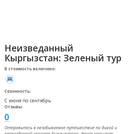
Неизведанный
Кыргызстан: Зеленый тур
В стоимость включено:
Сезонность:
С июня по сентябрь
Отзывы:
0
Отправьтесь в незабываемое путешествие по дикой и
первозданной красоте Кыргызстана. Этот маршрут