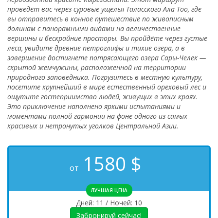
проведёт вас через суровые ущелья Таласского Ала-Тоо, где
вы отправитесь в конное путешествие по живописным
долинам с панорамными видами на величественные
вершины и бескрайние просторы. Вы пройдёте через густые
леса, увидите древние петроглифы и тихие озёра, а в
завершение достигнете потрясающего озера Сары-Челек —
скрытой жемчужины, расположенной на территории
природного заповедника. Погрузитесь в местную культуру,
посетите крупнейший в мире естественный ореховый лес и
ощутите гостеприимство людей, живущих в этих краях.
Это приключение наполнено яркими испытаниями и
моментами полной гармонии на фоне одного из самых
красивых и нетронутых уголков Центральной Азии.
1580
$
от
ЛУЧШАЯ ЦЕНА
Дней: 11 / Ночей: 10
Забронируй сейчас!