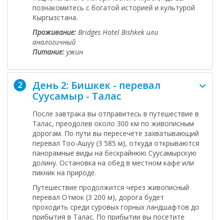
познакомитесь с богатой историей и культурой
Кыргызстана.
Проживание:
Bridges Hotel Bishkek или
аналогичный
Питание:
ужин
День 2: Бишкек - перевал
2
Суусамыр - Талас
После завтрака вы отправитесь в путешествие в
Талас
, преодолев около 300 км по живописным
дорогам. По пути вы пересечёте захватывающий
перевал Тоо-Ашуу
(3 585 м), откуда открываются
панорамные виды на бескрайнюю
Суусамырскую
долину
. Остановка на обед в местном кафе или
пикник на природе.
Путешествие продолжится через живописный
перевал Отмок
(3 200 м), дорога будет
проходить среди суровых горных ландшафтов до
прибытия в Талас. По прибытии вы посетите