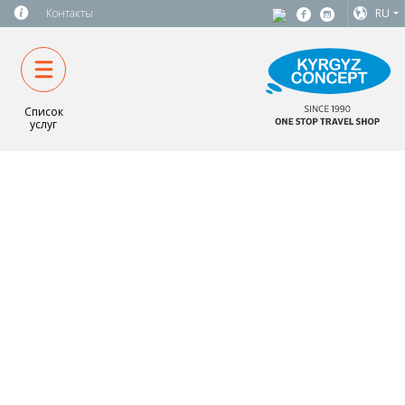
Контакты
RU
Список
услуг