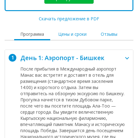
Скачать предложение в PDF
Программа
Цены и сроки
Отзывы
День 1: Аэропорт - Бишкек
1
После прибытия в
Международный аэропорт
Манас
вас встретят и доставят в отель для
размещения (стандартное время заселения
14:00) и короткого отдыха. Затем вы
отправитесь на обзорную экскурсию по
Бишкеку
.
Прогулка начнётся в тихом
Дубовом парке
,
после чего вы посетите
площадь Ала-Тоо
—
сердце города. Вы увидите величественную
Кыргызскую национальную филармонию
,
впечатляющий
памятник Манасу
и историческую
площадь Победы
. Завершится день посещением
Национального исторического музея
, где вы