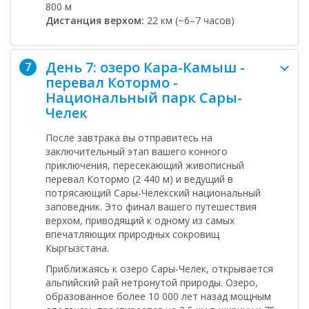
800 м
Дистанция верхом:
22 км (~6–7 часов)
День 7: озеро Кара-Камыш -
7
перевал Котормо -
Национальный парк Сары-
Челек
После завтрака вы отправитесь на
заключительный этап вашего конного
приключения, пересекающий живописный
перевал Котормо
(2 440 м) и ведущий в
потрясающий
Сары-Челекский национальный
заповедник
. Это финал вашего путешествия
верхом, приводящий к одному из самых
впечатляющих природных сокровищ
Кыргызстана.
Приближаясь к
озеро Сары-Челек
, открывается
альпийский рай нетронутой природы. Озеро,
образованное более 10 000 лет назад мощным