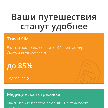
Ваши путешествия
станут удобнее
Travel SIM
Единый номер более чем в 190 странах мира.
Экономия на роуминге
до 85%
Подробнее
Медицинская страховка
Максимально простое оформление страхового
полиса.