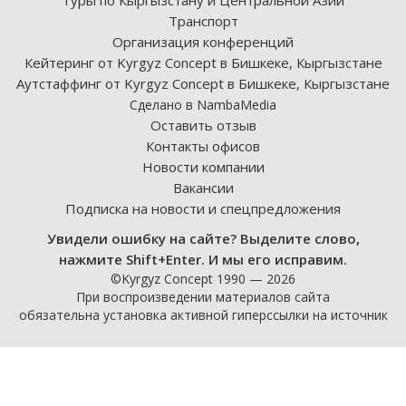
Туры по Кыргызстану и Центральной Азии
Транспорт
Организация конференций
Кейтеринг от Kyrgyz Concept в Бишкеке, Кыргызстане
Аутстаффинг от Kyrgyz Concept в Бишкеке, Кыргызстане
Сделано в NambaMedia
Оставить отзыв
Контакты офисов
Новости компании
Вакансии
Подписка на новости и спецпредложения
Увидели ошибку на сайте? Выделите слово,
нажмите Shift+Enter. И мы его исправим.
©Kyrgyz Concept 1990 — 2026
При воспроизведении материалов сайта
обязательна установка активной гиперссылки на источник