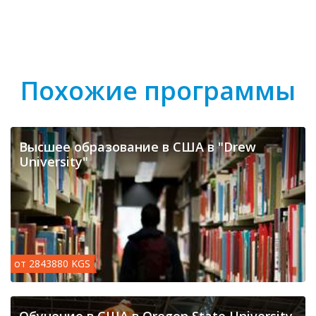
Похожие программы
Высшее образование в США в "Drew
University"
от 2843880 KGS