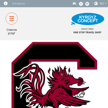
Контакты
RU
Список
услуг