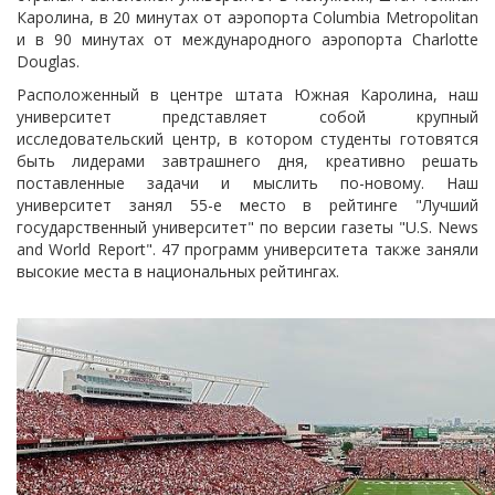
Каролина, в 20 минутах от аэропорта Columbia Metropolitan
и в 90 минутах от международного аэропорта Charlotte
Douglas.
Расположенный в центре штата Южная Каролина, наш
университет представляет собой крупный
исследовательский центр, в котором студенты готовятся
быть лидерами завтрашнего дня, креативно решать
поставленные задачи и мыслить по-новому. Наш
университет занял 55-е место в рейтинге "Лучший
государственный университет" по версии газеты "U.S. News
and World Report". 47 программ университета также заняли
высокие места в национальных рейтингах.