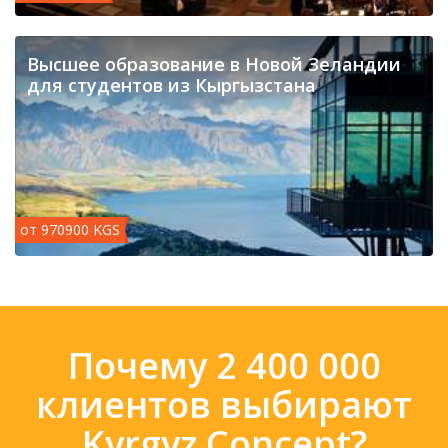
​Высшее образование в Новой Зеландии
для студентов из Кыргызстана
от 970900 KGS
Почему 2 400 000
клиентов выбирают
Kyrgyz Concept?