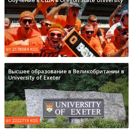
Обучение в США в Oregon State University
от 2178084 KGS
Высшее образование в Великобритании в
University of Exeter
от 2222719 KGS