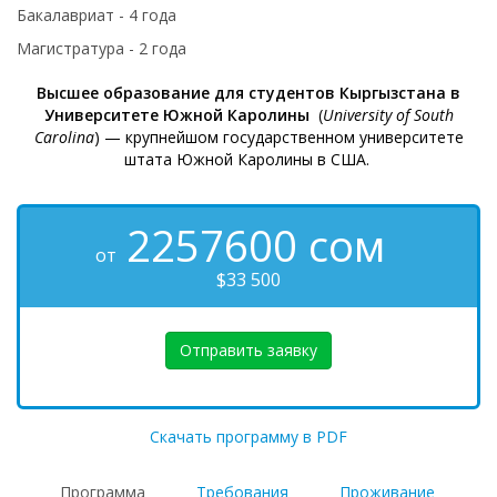
Бакалавриат - 4 года
Магистратура - 2 года
Высшее образование для студентов Кыргызстана в
Университете Южной Каролины
(
University of South
Carolina
) — крупнейшом государственном университете
штата Южной Каролины в США.
2257600
сом
от
$33 500
Отправить заявку
Скачать программу в PDF
Программа
Требования
Проживание