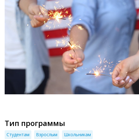
Тип программы
Студентам
Взрослым
Школьникам