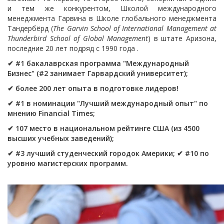
и тем же конкурентом, Школой международного
менеджмента Гарвина в Школе глобального менеджмента
Тандербёрд (
The Garvin School of International Management at
Thunderbird School of Global Management
) в штате Аризона,
последние 20 лет подряд с 1990 года .
✔
#1 бакалаврская программа "Международный
Бизнес" (
#
2 занимает Гарвардский университет);
✔ более 200 лет опыта в подготовке лидеров!
✔ #1 в номинации "Лучший международный опыт" по
мнению Financial Times
;
✔ 107 место в национальном рейтинге США (из 4500
высших учебных заведений);
✔ #3 лучший студенческий городок Америки
;
✔
#10 по
уровню магистерских программ
.