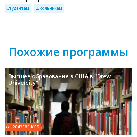
Студентам
Школьникам
Похожие программы
Высшее образование в США в "Drew
University"
от 2843880 KGS