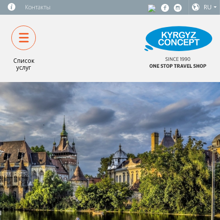
Контакты
RU
Список
услуг