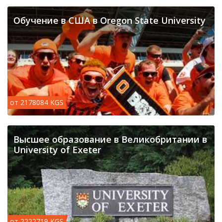
Обучение в США в Oregon State University
от 2178084 KGS
Высшее образование в Великобритании в
University of Exeter
от 2222719 KGS