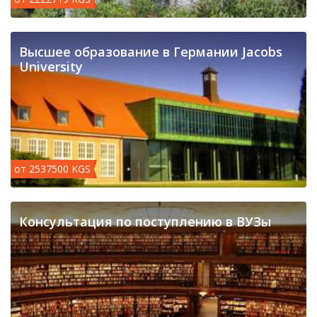
Высшее образование в Германии Jacobs
University
от 2537500 KGS
Консультация по поступлению в ВУЗы