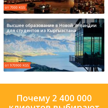
от 7000 KGS
​Высшее образование в Новой Зеландии
для студентов из Кыргызстана
от 970900 KGS
Почему 2 400 000
клиентов выбирают