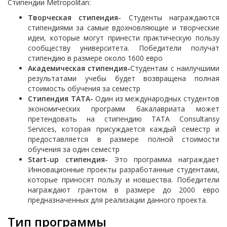
Стипендии Metropolitan:
Творческая стипендия-
Студенты награждаются
стипендиями за самые вдохновляющие и творческие
идеи, которые могут принести практическую пользу
сообществу университета. Победители получат
стипендию в размере около 1600 евро
Академическая стипендия-
Студентам с наилучшими
результатами учебы будет возвращена полная
стоимость обучения за семестр
Стипендия ТАТА-
Один из международных студентов
экономических программ бакалавриата может
претендовать на стипендию TATA Consultansy
Services, которая присуждается каждый семестр и
предоставляется в размере полной стоимости
обучения за один семестр
Start-up стипендия-
Это программа награждает
Инновационные проекты разработанные студентами,
которые приносят пользу и новшества. Победители
награждают грантом в размере до 2000 евро
предназначенных для реализации данного проекта.
Тип программы