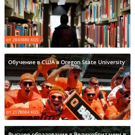
от 2843880 KGS
Обучение в США в Oregon State University
от 2178084 KGS
Высшее образование в Великобритании в