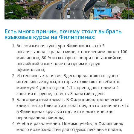
Есть много причин, почему стоит выбрать
языковые курсы на Филиппинах:
Англоязычная культура. Филиппины - это 5
англоязычная страна в мире, с населением около 100
миллионов, 80 % из которых говорят по-английски,
английский язык является одним из двух
официальных;
Интенсивные занятия. Здесь предлагаются супер-
интенсивные курсы, которые включают в себя как
минимум 4 урока в день 1:1 с преподавателем и 4
занятия в группе, то есть 8 занятий в день;
Благоприятный климат. В Филиппинах тропический
климат из-за близости к экватору, а это означает, что
в Филиппинах круглый год лето и экзотическая
первозданная природа;
Учеба и развлечения. Помимо учебы, в Филиппинах
много возможностей для отдыха: песчаные пляжи,