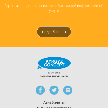
Гарантия предоставления потребительской информации об
услуге
Подробнее
Авиабилеты
ВИП-зал аэропорта