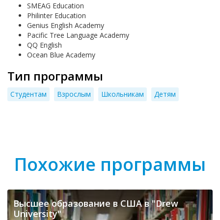
SMEAG Education
Philinter Education
Genius English Academy
Pacific Tree Language Academy
QQ English
Ocean Blue Academy
Тип программы
Студентам
Взрослым
Школьникам
Детям
Похожие программы
Высшее образование в США в "Drew
University"