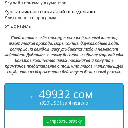
Дедлайн приема документов
Курсы начинаются каждый понедельник
Длительность программы
от 2-х недель
Представьте себе страну, в которой теплый климат,
экзотическая природа, море, солнце, дружелюбные люди,
которые на каждом шагу улыбаются тебе и называют
sir/madam. Добавьте к этому богатое изобилие морской еды,
большое количество ярких праздников и получите
примерное представление о том, что такое Филиппины.
Для
студентов из Кыргызстана действует безвизовый режим.
49932
сом
от
(820 USD) за 4 недели
Отправить заявку