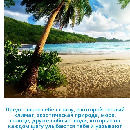
Представьте себе страну, в которой теплый
климат, экзотическая природа, море,
солнце, дружелюбные люди, которые на
каждом шагу улыбаются тебе и называют