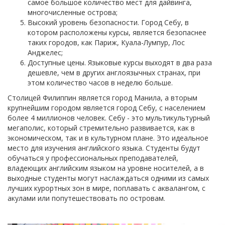
самое большое количество мест для дайвинга,
многочисленные острова;
Высокий уровень безопасности. Город Себу, в
котором расположены курсы, является безопаснее
таких городов, как Париж, Куала-Лумпур, Лос
Анджелес;
Доступные цены. Языковые курсы выходят в два раза
дешевле, чем в других англоязычных странах, при
этом количество часов в неделю больше.
Столицей Филиппин является город Манила, а вторым
крупнейшим городом является город Себу, с населением
более 4 миллионов человек. Себу - это мультикультурный
мегаполис, который стремительно развивается, как в
экономическом, так и в культурном плане. Это идеальное
место для изучения английского языка. Студенты будут
обучаться у профессиональных преподавателей,
владеющих английским языком на уровне носителей, а в
выходные студенты могут наслаждаться одними из самых
лучших курортных зон в мире, поплавать с аквалангом, с
акулами или попутешествовать по островам.