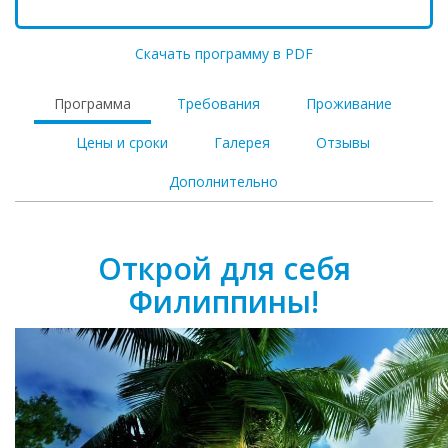
Скачать программу в PDF
Программа
Требования
Проживание
Цены и сроки
Галерея
Отзывы
Дополнительно
Открой для себя
Филиппины!