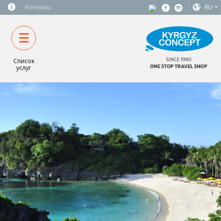
Контакты
RU
Список
услуг