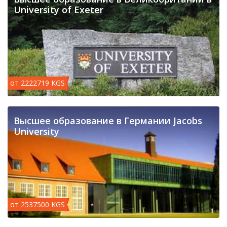
University of Exeter
от 2222719 KGS
Высшее образование в Германии Jacobs
University
от 2537500 KGS