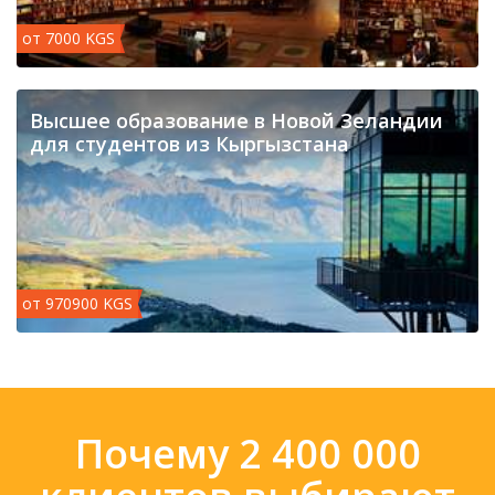
от 7000 KGS
​Высшее образование в Новой Зеландии
для студентов из Кыргызстана
от 970900 KGS
Почему 2 400 000