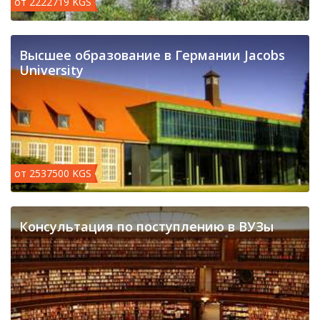
от 2222719 KGS
Высшее образование в Германии Jacobs
University
от 2537500 KGS
Консультация по поступлению в ВУЗы