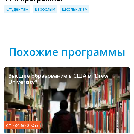
Студентам
Взрослым
Школьникам
Похожие программы
Высшее образование в США в "Drew
University"
от 2843880 KGS