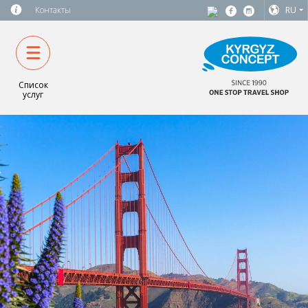
Контакты
RU
Список
услуг