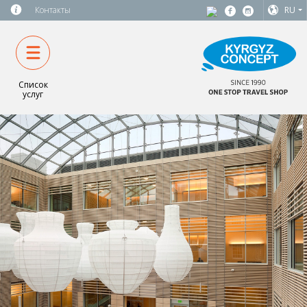
Контакты
RU
Список
услуг