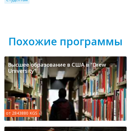
Похожие программы
Высшее образование в США в "Drew
University"
от 2843880 KGS