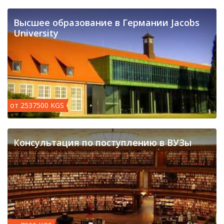
Высшее образование в Германии Jacobs
University
от 2537500 KGS
Консультация по поступлению в ВУЗы