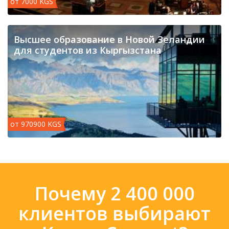
от 7000 KGS
​Высшее образование в Новой Зеландии
для студентов из Кыргызстана
от 970900 KGS
Почему 2 400 000
клиентов выбирают