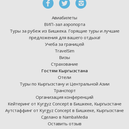
Авиабилеты
ВИП-зал аэропорта
Туры за рубеж из Бишкека. Горящие туры и лучшие
предложения для вашего отдыха!
Учеба за границей
TravelSim
Визы
Страхование
Гостям Кыргызстана
Отели
Туры по Кыргызстану и Центральной Азии
Транспорт
Организация конференций
Кейтеринг от Kyrgyz Concept в Бишкеке, Кыргызстане
Аутстаффинг от Kyrgyz Concept в Бишкеке, Кыргызстане
Сделано в NambaMedia
Оставить отзыв