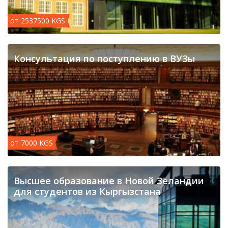
от 2537500 KGS
Консультация по поступлению в ВУЗы
от 7000 KGS
​Высшее образование в Новой Зеландии
для студентов из Кыргызстана