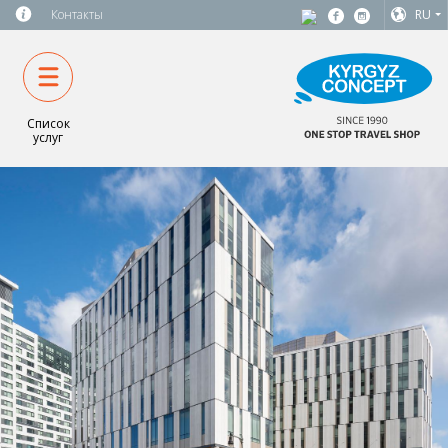
Контакты
RU
Список
услуг