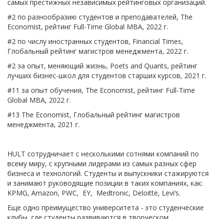
самых престижных независимых рейтинговых организаций.
#2 по разнообразию студентов и преподавателей, The
Economist, рейтинг Full-Time Global MBA, 2022 г.
#2 по числу иностранных студентов, Financial Times,
Глобальный рейтинг магистров менеджмента, 2022 г.
#2 за опыт, меняющий жизнь, Poets and Quants, рейтинг
лучших бизнес-школ для студентов старших курсов, 2021 г.
#11 за опыт обучения, The Economist, рейтинг Full-Time
Global MBA, 2022 г.
#13 The Economist, Глобальный рейтинг магистров
менеджмента, 2021 г.
HULT сотрудничает с несколькими сотнями компаний по
всему миру, с крупными лидерами из самых разных сфер
бизнеса и технологий. Студенты и выпускники стажируются
и занимают руководящие позиции в таких компаниях, как:
KPMG, Amazon, PWC, EY, Medtronic, Deloitte, Levi’s.
Еще одно преимущество университета - это студенческие
клубы, где студенты развиваются в творческом,