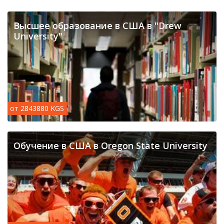
Высшее образование в США в "Drew
University"
от 2843880 KGS
Обучение в США в Oregon State University