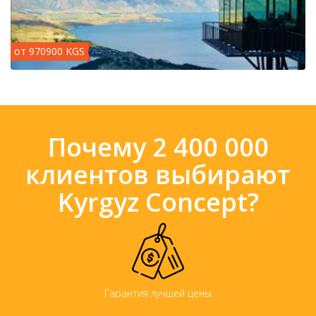
от 970900 KGS
Почему 2 400 000
клиентов выбирают
Kyrgyz Concept?
Гарантия лучшей цены