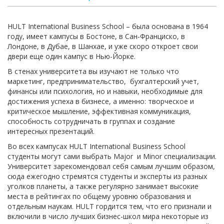
HULT International Business School – была основана в 1964
году, имеет кампусы в Бостоне, в Сан-Франциско, в
Лондоне, в Дубае, в Шанхае, и уже скоро откроет свои
двери еще один кампус в Нью-Йорке.
В стенах университета вы изучают не только что
маркетинг, предпринимательство, бухгалтерский учет,
финансы или психология, но и навыки, необходимые для
достижения успеха в бизнесе, а именно: творческое и
критическое мышление, эффективная коммуникация,
способность сотрудничать в группах и создание
интересных презентаций.
Во всех кампусах HULT International Business School
студенты могут сами выбрать Major и Minor специализации.
Университет зарекомендовал себя самым лучшим образом,
сюда ежегодно стремятся студенты и эксперты из разных
уголков планеты, а также регулярно занимает высокие
места в рейтингах по общему уровню образования и
отдельным наукам. HULT гордится тем, что его признали и
включили в число лучших бизнес-школ мира некоторые из