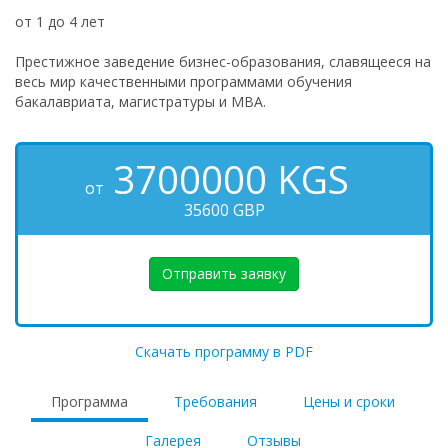
от 1 до 4 лет
Престижное заведение бизнес-образования, славящееся на
весь мир качественными программами обучения
бакалавриата, магистратуры и МВА.
3700000
KGS
от
35600 GBP
Отправить заявку
Скачать программу в PDF
Программа
Требования
Цены и сроки
Галерея
Отзывы