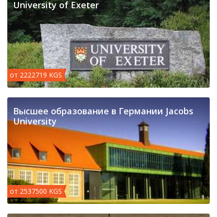
University of Exeter
от 2222719 KGS
Высшее образование в Германии Jacobs
University
от 2537500 KGS