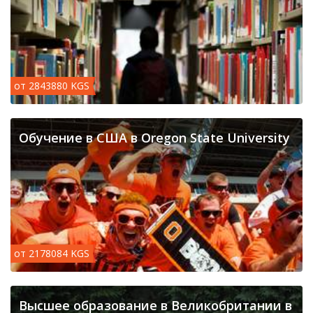
от 2843880 KGS
Обучение в США в Oregon State University
от 2178084 KGS
Высшее образование в Великобритании в