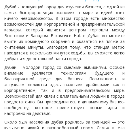
Дубай - волнующий город для изучения бизнеса, с одной из
самых быстрорастущих экономик в мире и идеей «нет
ничего невозможного». В этом городе есть множество
возможностей для корпоративной и предпринимательской
карьеры, который является центром торговли между
Востоком и Западом. В кампусе Hult в Дубае вы можете
выйти из командного собрания и оказаться на пляже за
считанные минуты. Благодаря тому, что станция метро
находится в нескольких минутах ходьбы, вы сможете легко
добраться до остальной части города.
Дубай - молодой город со смелыми амбициями. Особое
внимание уделяется технологиям будущего и
благоприятной среде для бизнеса. Позитивность и
энтузиазм являются здесь важными драйверами как в
корпоративном, так и в предпринимательском мире.
Возможностей для связи с влиятельными людьми в городе
предостаточно. Вы присоединитесь к динамичному бизнес-
сообществу, которое приветствует новые идеи и
настроено на действия.
Около 92% населения Дубая родилось за границей — это
культурно яркий и разнообразный город. Семья и еда