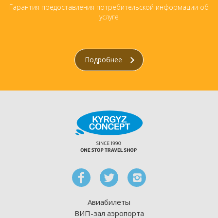
Гарантия предоставления потребительской информации об
услуге
Подробнее
Авиабилеты
ВИП-зал аэропорта