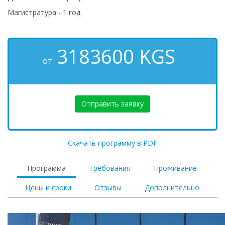
Магистратура - 1 год
3183600
KGS
от
Отправить заявку
Скачать программу в PDF
Программа
Требования
Проживание
Цены и сроки
Отзывы
Дополнительно