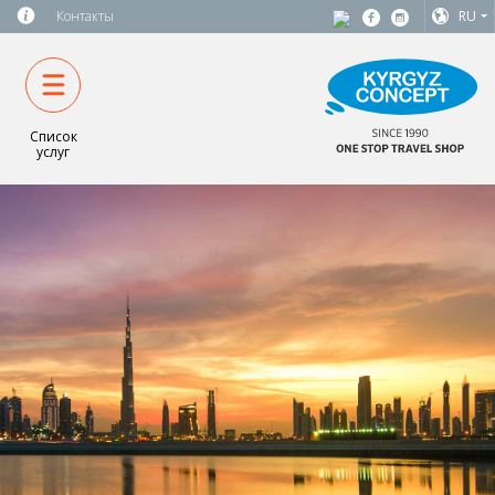
Контакты
RU
Список
услуг