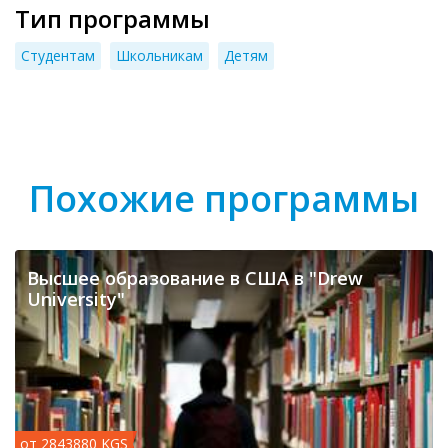
Тип программы
Студентам
Школьникам
Детям
Похожие программы
Высшее образование в США в "Drew
University"
от 2843880 KGS