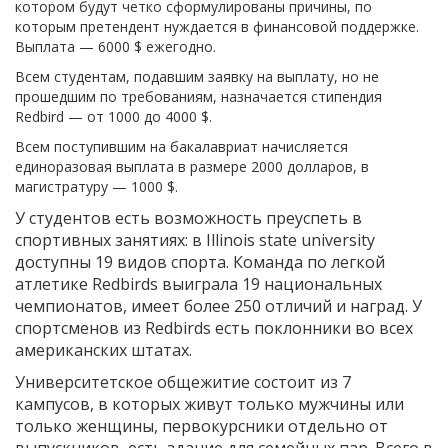
котором будут четко сформулированы причины, по
которым претендент нуждается в финансовой поддержке.
Выплата — 6000 $ ежегодно.
Всем студентам, подавшим заявку на выплату, но не
прошедшим по требованиям, назначается стипендия
Redbird — от 1000 до 4000 $.
Всем поступившим на бакалавриат начисляется
единоразовая выплата в размере 2000 долларов, в
магистратуру — 1000 $.
У студентов есть возможность преуспеть в
спортивных занятиях: в Illinois state university
доступны 19 видов спорта. Команда по легкой
атлетике Redbirds выиграла 19 национальных
чемпионатов, имеет более 250 отличий и наград. У
спортсменов из Redbirds есть поклонники во всех
американских штатах.
Университетское общежитие состоит из 7
кампусов, в которых живут только мужчины или
только женщины, первокурсники отдельно от