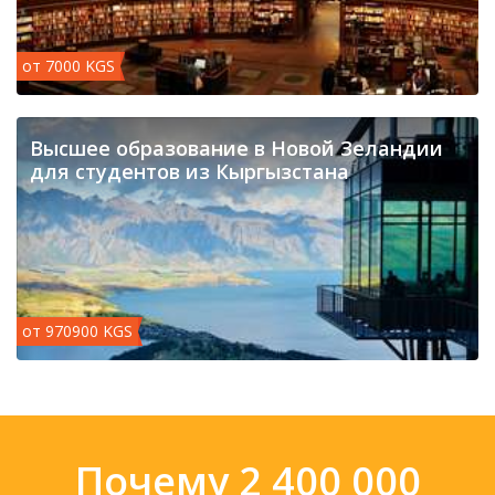
от 7000 KGS
​Высшее образование в Новой Зеландии
для студентов из Кыргызстана
от 970900 KGS
Почему 2 400 000