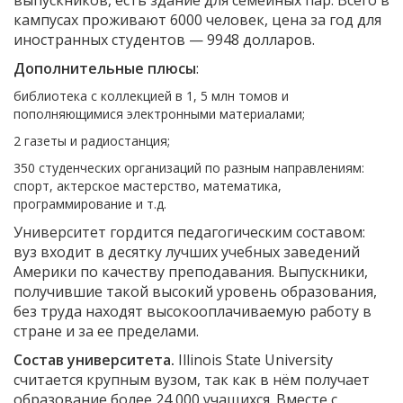
выпускников, есть здание для семейных пар. Всего в
кампусах проживают 6000 человек, цена за год для
иностранных студентов — 9948 долларов.
Дополнительные плюсы
:
библиотека с коллекцией в 1, 5 млн томов и
пополняющимися электронными материалами;
2 газеты и радиостанция;
350 студенческих организаций по разным направлениям:
спорт, актерское мастерство, математика,
программирование и т.д.
Университет гордится педагогическим составом:
вуз входит в десятку лучших учебных заведений
Америки по качеству преподавания. Выпускники,
получившие такой высокий уровень образования,
без труда находят высокооплачиваемую работу в
стране и за ее пределами.
Состав университета.
Illinois State University
считается крупным вузом, так как в нём получает
образование более 24,000 учащихся. Вместе с