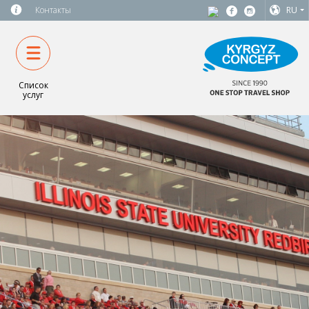
Контакты
RU
Список
услуг