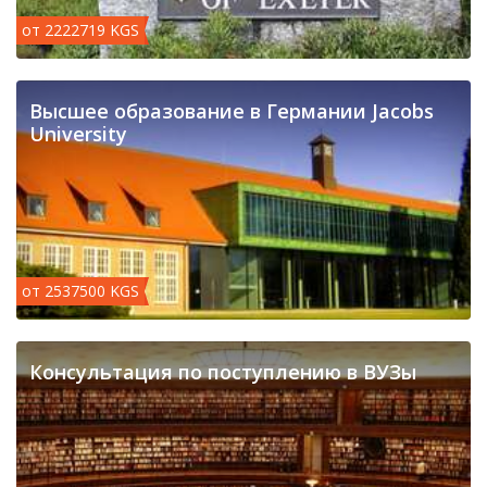
от 2222719 KGS
Высшее образование в Германии Jacobs
University
от 2537500 KGS
Консультация по поступлению в ВУЗы