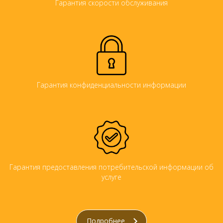
Гарантия скорости обслуживания
Гарантия конфиденциальности информации
Гарантия предоставления потребительской информации об
услуге
Подробнее