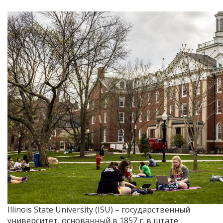
Illinois State University (ISU) – государственный
университет, основанный в 1857 г. в штате