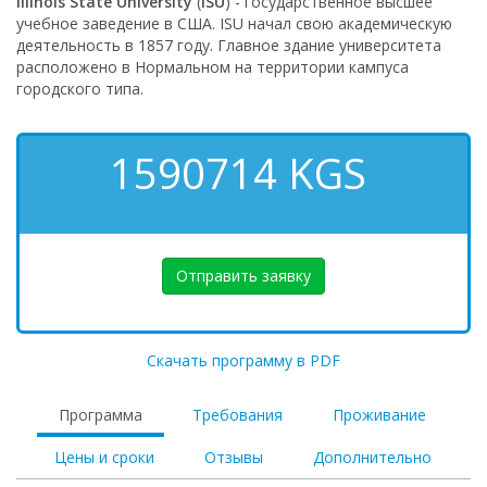
Illinois State University
(
ISU
) - государственное высшее
учебное заведение в США. ISU начал свою академическую
деятельность в 1857 году. Главное здание университета
расположено в Нормальном на территории кампуса
городского типа.
1590714
KGS
Отправить заявку
Скачать программу в PDF
Программа
Требования
Проживание
Цены и сроки
Отзывы
Дополнительно