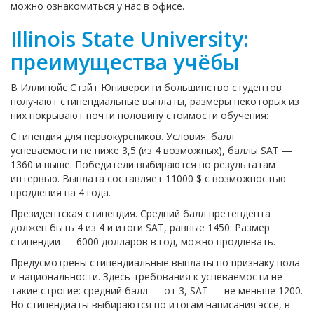
можно ознакомиться у нас в офисе.
Illinois State University:
преимущества учёбы
В Иллинойс Стэйт Юниверсити большинство студентов
получают стипендиальные выплаты, размеры некоторых из
них покрывают почти половину стоимости обучения:
Стипендия для первокурсников. Условия: балл
успеваемости не ниже 3,5 (из 4 возможных), баллы SAT —
1360 и выше. Победители выбираются по результатам
интервью. Выплата составляет 11000 $ с возможностью
продления на 4 года.
Президентская стипендия. Средний балл претендента
должен быть 4 из 4 и итоги SAT, равные 1450. Размер
стипендии — 6000 долларов в год, можно продлевать.
Предусмотрены стипендиальные выплаты по признаку пола
и национальности. Здесь требования к успеваемости не
такие строгие: средний балл — от 3, SAT — не меньше 1200.
Но стипендиаты выбираются по итогам написания эссе, в