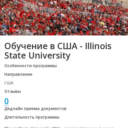
Обучение в США - Illinois
State University
Особенности программы
Направление
США
Отзывы
0
Дедлайн приема документов
Длительность программы