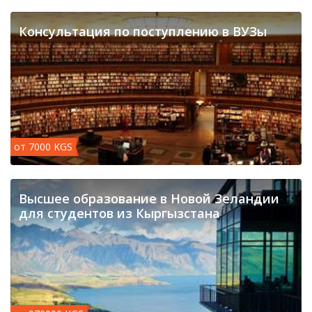
Консультация по поступлению в ВУЗы
от 7000 KGS
​Высшее образование в Новой Зеландии
для студентов из Кыргызстана