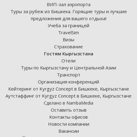
ВИП-зал аэропорта
Туры за рубеж из Бишкека. Горящие туры и лучшие
предложения для вашего отдыха!
Учеба за границей
TravelSim
Визы
Страхование
Гостям Кыргызстана
Отели
Туры по Кыргызстану и Центральной Азии
Транспорт
Организация конференций
Кейтеринг от Kyrgyz Concept в Бишкеке, Кыргызстане
Аутстаффинг от Kyrgyz Concept в Бишкеке, Кыргызстане
Сделано в NambaMedia
Оставить отзыв
Контакты офисов
Новости компании
Вакансии