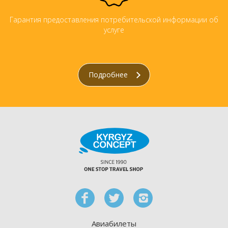
Гарантия предоставления потребительской информации об
услуге
Подробнее
Авиабилеты