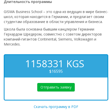
Длительность программы
GISMA Business School – это одна из ведущих в мире бизнес-
школ, которая находится в Германии, и предлагает своим
студентам образование в области управления и бизнеса.
Школа была основана бывшим канцлером Германии
Герхардом Шредером, совместно с советом директоров
компаний-гигантов Continental, Siemens, Volkswagen и
Mercedes.
1158331
KGS
$16595
Отправить заявку
Скачать программу в PDF