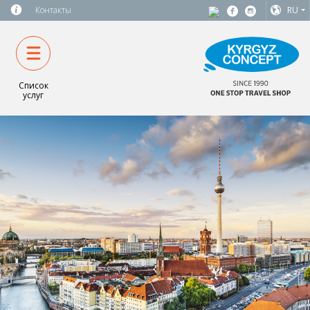
Контакты
RU
Список
услуг