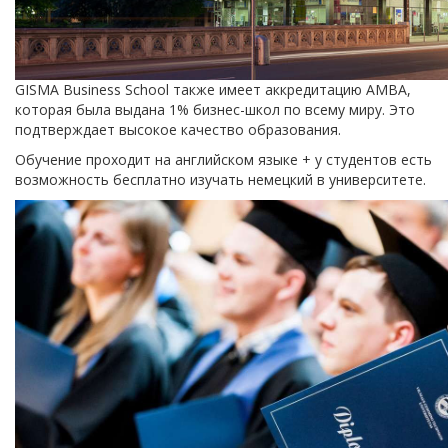
GISMA Business School также имеет аккредитацию AMBA,
которая была выдана 1% бизнес-школ по всему миру. Это
подтверждает высокое качество образования.
Обучение проходит на английском языке + у студентов есть
возможность бесплатно изучать немецкий в университете.