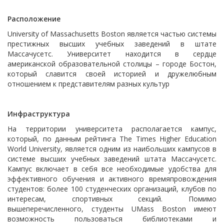
Расположение
University of Massachusetts Boston является частью системы
престижных высших учебных заведений в штате
Массачусетс. Университет находится в сердце
американской образовательной столицы – городе Бостон,
который славится своей историей и дружелюбным
отношением к представителям разных культур
Инфраструктура
На территории университета располагается кампус,
который, по данным рейтинга The Times Higher Education
World University, является одним из наибольших кампусов в
системе высших учебных заведений штата Массачусетс.
Кампус включает в себя все необходимые удобства для
эффективного обучения и активного времяпровождения
студентов: более 100 студенческих организаций, клубов по
интересам, спортивных секций. Помимо
вышеперечисленного, студенты UMass Boston имеют
возможность пользоваться библиотеками и