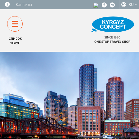
Контакты
RU
Список
услуг