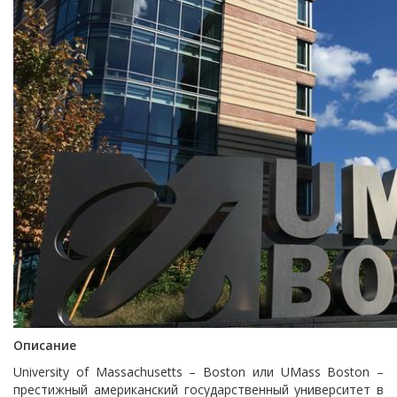
Описание
University of Massachusetts – Boston или UMass Boston –
престижный американский государственный университет в