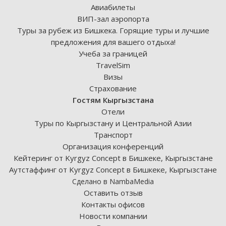
Авиабилеты
ВИП-зал аэропорта
Туры за рубеж из Бишкека. Горящие туры и лучшие
предложения для вашего отдыха!
Учеба за границей
TravelSim
Визы
Страхование
Гостям Кыргызстана
Отели
Туры по Кыргызстану и Центральной Азии
Транспорт
Организация конференций
Кейтеринг от Kyrgyz Concept в Бишкеке, Кыргызстане
Аутстаффинг от Kyrgyz Concept в Бишкеке, Кыргызстане
Сделано в NambaMedia
Оставить отзыв
Контакты офисов
Новости компании