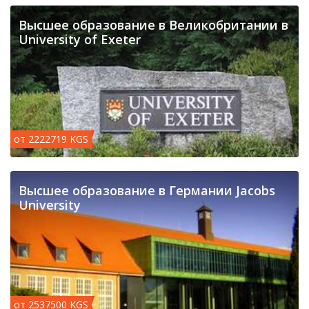
Высшее образование в Великобритании в
University of Exeter
от 2222719 KGS
Высшее образование в Германии Jacobs
University
от 2537500 KGS