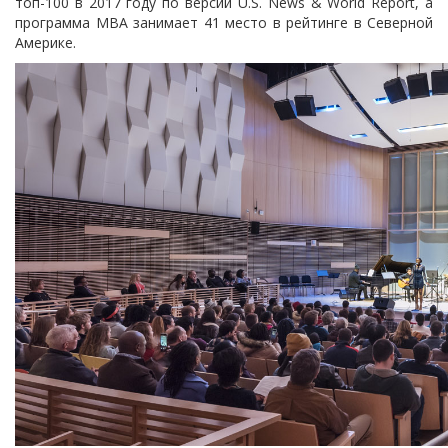
топ-100 в 2017 году по версии U.S. News & World Report, а
программа МВА занимает 41 место в рейтинге в Северной
Америке.