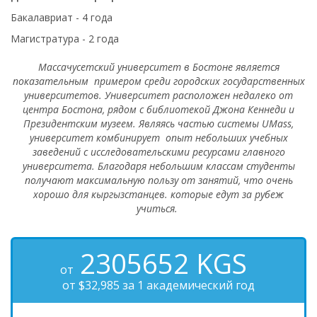
Бакалавриат - 4 года
Магистратура - 2 года
Массачусетский университет в Бостоне является
показательным примером среди городских государственных
университетов. Университет расположен недалеко от
центра Бостона, рядом с библиотекой Джона Кеннеди и
Президентским музеем. Являясь частью системы UMass,
университет комбинирует опыт небольших учебных
заведений с исследовательскими ресурсами главного
университета. Благодаря небольшим классам студенты
получают максимальную пользу от занятий, что очень
хорошо для кыргызстанцев. которые едут за рубеж
учиться.
2305652
KGS
от
от $32,985 за 1 академический год