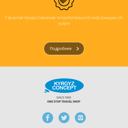
Гарантия предоставления потребительской информации об
услуге
Подробнее