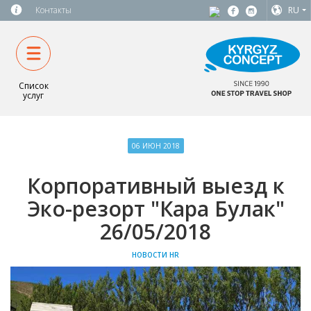
Контакты
RU
Список
услуг
06 ИЮН 2018
Корпоративный выезд к
Эко-резорт "Кара Булак"
26/05/2018
НОВОСТИ HR