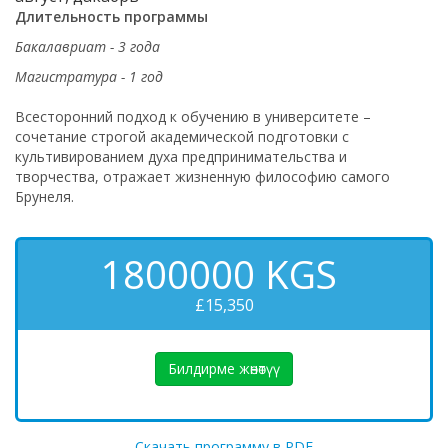
Длительность программы
Бакалавриат - 3 года
Магистратура - 1 год
Всесторонний подход к обучению в университете –
сочетание строгой академической подготовки с
культивированием духа предпринимательства и
творчества, отражает жизненную философию самого
Брунеля.
1800000
KGS
£15,350
Билдирме жөнөтүү
Скачать программу в PDF