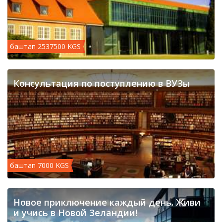
баштап 2537500 KGS
Консультация по поступлению в ВУЗы
баштап 7000 KGS
Новое приключение каждый день. Живи
и учись в Новой Зеландии!