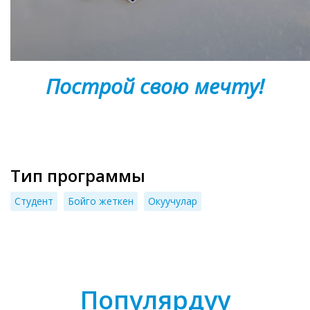
Построй свою мечту!
Тип программы
Cтудент
Бойго жеткен
Окуучулар
Популярдуу