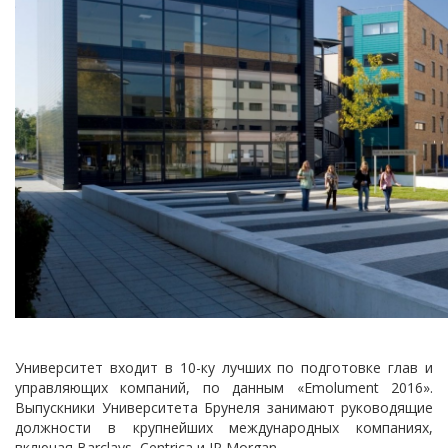
Университет входит в 10-ку лучших по подготовке глав и
управляющих компаний, по данным «Emolument 2016».
Выпускники Университета Брунеля занимают руководящие
должности в крупнейших международных компаниях,
включая Barclays, Centrica и JP Morgan.