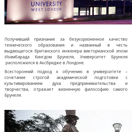
Получивший признание за безукоризненное качество
технического образования и названный в честь
выдающегося британского инженера викторианской эпохи
Изамбарада Кингдом Брунеля, Университет Брунеля
расположился в Аксбридже в Лондоне.
Всесторонний подход к обучению в университете –
сочетание строгой академической подготовки с
культивированием духа предпринимательства и
творчества, отражает жизненную философию самого
Брунеля.