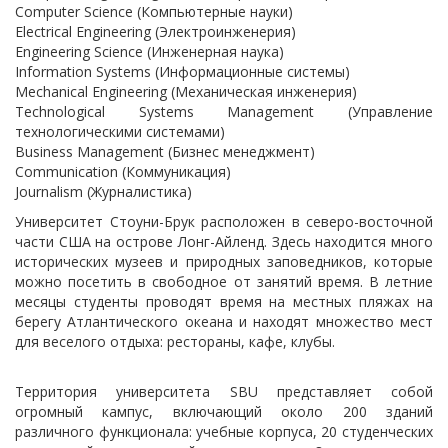
Computer Science (Компьютерные науки)
Electrical Engineering (Электроинженерия)
Engineering Science (Инженерная наука)
Information Systems (Информационные системы)
Mechanical Engineering (Механическая инженерия)
Technological Systems Management (Управление
технологическими системами)
Business Management (Бизнес менеджмент)
Communication (Коммуникация)
Journalism (Журналистика)
Университет Стоуни-Брук расположен в северо-восточной
части США на острове Лонг-Айленд. Здесь находится много
исторических музеев и природных заповедников, которые
можно посетить в свободное от занятий время. В летние
месяцы студенты проводят время на местных пляжах на
берегу Атлантического океана и находят множество мест
для веселого отдыха: рестораны, кафе, клубы.
Территория университета SBU представляет собой
огромный кампус, включающий около 200 зданий
различного функционала: учебные корпуса, 20 студенческих