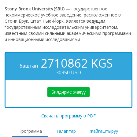
Stony Brook University(SBU)
— государственное
некоммерческое учебное заведение, расположенное в
Стони Брук, штат Нью-Йорк, является ведущим
государственным исследовательским университетом,
известным своими сильными академическими программами
и инновационными исследованиями
2710862
KGS
баштап
30350 USD
Билдирме жөнөтүү
Скачать программу в PDF
Программа
Талаптар
Жайгаштыруу