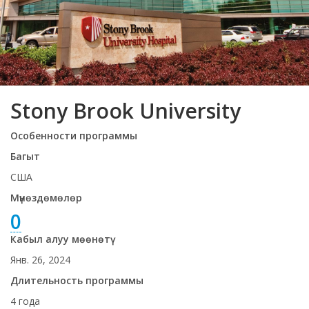
Stony Brook University
Особенности программы
Багыт
США
Мүнөздөмөлөр
0
Кабыл алуу мөөнөтү
Янв. 26, 2024
Длительность программы
4 года