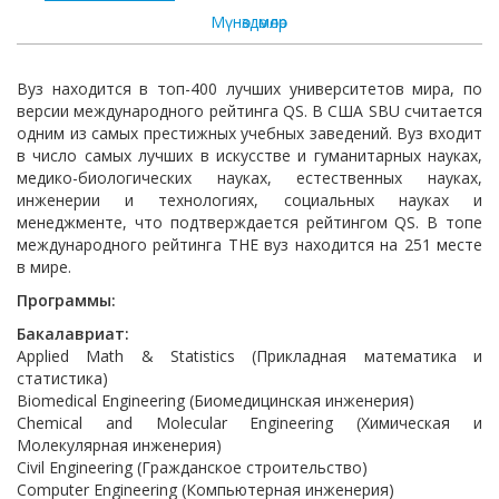
Мүнөздөмөлөр
Вуз находится в топ-400 лучших университетов мира, по
версии международного рейтинга QS. В США SBU считается
одним из самых престижных учебных заведений. Вуз входит
в число самых лучших в искусстве и гуманитарных науках,
медико-биологических науках, естественных науках,
инженерии и технологиях, социальных науках и
менеджменте, что подтверждается рейтингом QS. В топе
международного рейтинга THE вуз находится на 251 месте
в мире.
Программы:
Бакалавриат:
Applied Math & Statistics (Прикладная математика и
статистика)
Biomedical Engineering (Биомедицинская инженерия)
Chemical and Molecular Engineering (Химическая и
Молекулярная инженерия)
Civil Engineering (Гражданское строительство)
Computer Engineering (Компьютерная инженерия)