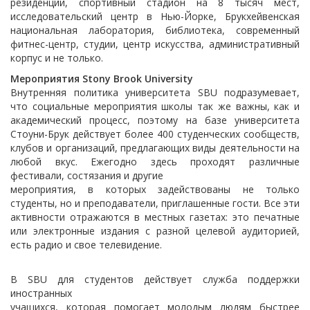
резиденций, спортивный стадион на 8 тысяч мест,
исследовательский центр в Нью-Йорке, Брукхейвенская
национальная лаборатория, библиотека, современный
фитнес-центр, студии, центр искусства, административный
корпус и не только.
Мероприятия Stony Brook University
Внутренняя политика университета SBU подразумевает,
что социальные мероприятия школы так же важны, как и
академический процесс, поэтому на базе университета
Стоуни-Брук действует более 400 студенческих сообществ,
клубов и организаций, предлагающих виды деятельности на
любой вкус. Ежегодно здесь проходят различные
фестивали, состязания и другие
мероприятия, в которых задействованы не только
студенты, но и преподаватели, приглашенные гости. Все эти
активности отражаются в местных газетах: это печатные
или электронные издания с разной целевой аудиторией,
есть радио и свое телевидение.
В SBU для студентов действует служба поддержки
иностранных
учащихся, которая помогает молодым людям быстрее