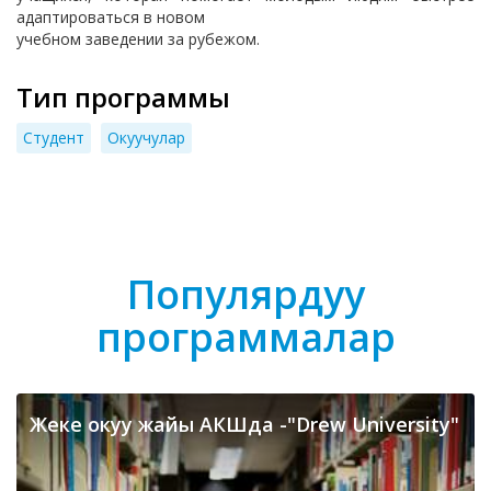
адаптироваться в новом
учебном заведении за рубежом.
Тип программы
Cтудент
Окуучулар
Популярдуу
программалар
Жеке окуу жайы АКШда -"Drew University"