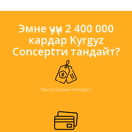
Эмне үчүн 2 400 000
кардар Kyrgyz
Conceptти тандайт?
Мыкты баанын кепилдиги