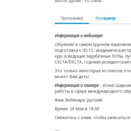
школе Дубай - ES Dubai.
Программа
Мүнөздөмөлөр
Информация о вебинаре:
Обучение в самом крупном языковом 
подготовка к IELTS, академическая п
курс в ведущие зарубежные ВУЗы, лу
CELTA/DELTA, годовая резидентская в
Это только некоторые из плюсов это
может Вам дать!
Информация о спикере
- Юлия Шаркова
работы в сфере международного обр
Язык Вебинара: русский
Время: 29 Мая в 19-00
Свяжитесь с нами, чтобы записаться