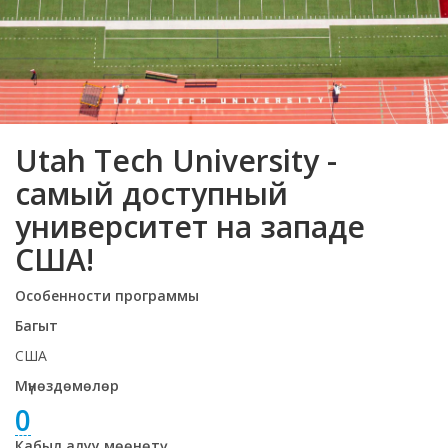
Utah Tech University -
самый доступный
университет на западе
США!
Особенности программы
Багыт
США
Мүнөздөмөлөр
0
Кабыл алуу мөөнөтү