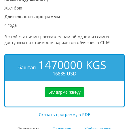
Жыл бою
Длительность программы
4 года
В этой статье мы расскажем вам об одном из самых
доступных по стоимости вариантов обучения в США!
1470000
KGS
баштап
16835 USD
Билдирме жөнөтүү
Скачать программу в PDF
Программа
Талаптар
Жайгаштыруу