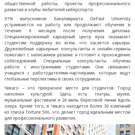
общественной работы, проекты профессионального
развития и клубы любителей киберспорта.
91% выпускников бакалавриата DePaul University
устраиваются на работу или продолжают обучение в
течение 6 месяцев после получения диплома.
Специализированный карьерный центр вуза оказывает
студентам поддержку во всем, что касается карьеры.
Дружелюбные карьерные консультанты и онлайн-сервисы
помогают с написанием резюме и готовят к прохождению
собеседований. Специальные консультанты обучены
работе с иностранными студентами. Они связывают
учащихся с работодателями-партнерами, которые ищут
глобальные перспективы в своих сотрудниках.
Чикаго – это прекрасное место для студентов. Город
наполнен культурой. Здесь есть театры, музеи,
музыкальные фестивали и 26 миль береговой линии вдоль
озера. Кроме того, в Чикаго находится более 30 компаний
из списка Fortune 500, что делает город идеальным местом
для профессионального развития.