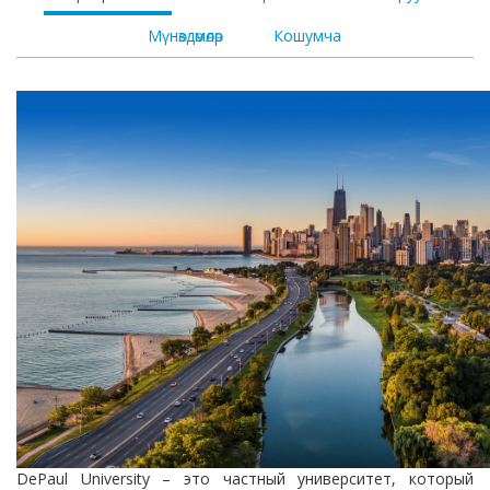
Мүнөздөмөлөр
Кошумча
DePaul University – это частный университет, который