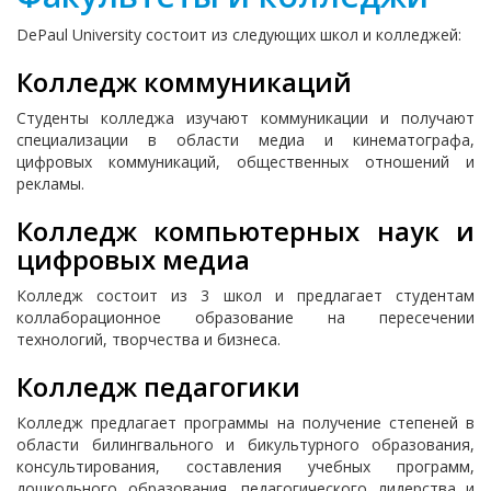
DePaul University состоит из следующих школ и колледжей:
Колледж коммуникаций
Студенты колледжа изучают коммуникации и получают
специализации в области медиа и кинематографа,
цифровых коммуникаций, общественных отношений и
рекламы.
Колледж компьютерных наук и
цифровых медиа
Колледж состоит из 3 школ и предлагает студентам
коллаборационное образование на пересечении
технологий, творчества и бизнеса.
Колледж педагогики
Колледж предлагает программы на получение степеней в
области билингвального и бикультурного образования,
консультирования, составления учебных программ,
дошкольного образования, педагогического лидерства и