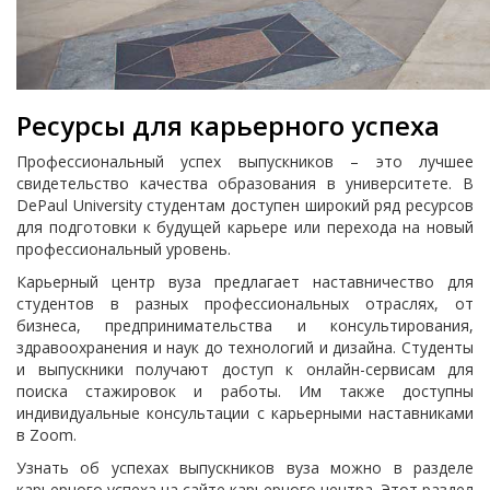
Ресурсы для карьерного успеха
Профессиональный успех выпускников – это лучшее
свидетельство качества образования в университете. В
DePaul University студентам доступен широкий ряд ресурсов
для подготовки к будущей карьере или перехода на новый
профессиональный уровень.
Карьерный центр вуза предлагает наставничество для
студентов в разных профессиональных отраслях, от
бизнеса, предпринимательства и консультирования,
здравоохранения и наук до технологий и дизайна. Студенты
и выпускники получают доступ к онлайн-сервисам для
поиска стажировок и работы. Им также доступны
индивидуальные консультации с карьерными наставниками
в Zoom.
Узнать об успехах выпускников вуза можно в разделе
карьерного успеха на сайте карьерного центра. Этот раздел