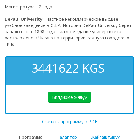
Магистратура - 2 года
DePaul University
- частное некоммерческое высшее
учебное заведение в США. История DePaul University берёт
начало ещё с 1898 года. Главное здание университета
расположено в Чикаго на территории кампуса городского
типа.
3441622
KGS
Билдирме жөнөтүү
Скачать программу в PDF
Программа
Талаптар
Жайгаштыруу